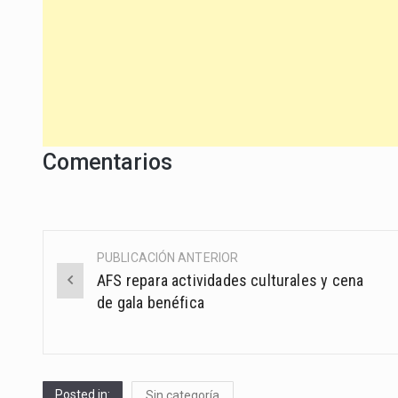
Comentarios
PUBLICACIÓN ANTERIOR
Post
AFS repara actividades culturales y cena
navigation
de gala benéfica
Posted in:
Sin categoría