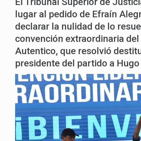
El Tribunal Superior de Justici
lugar al pedido de Efraín Aleg
declarar la nulidad de lo resu
convención extraordinaria del 
Autentico, que resolvió desti
presidente del partido a Hugo 