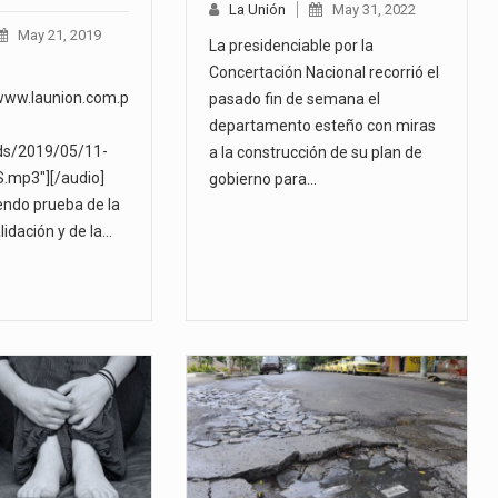
La Unión
May 31, 2022
May 21, 2019
La presidenciable por la
Concertación Nacional recorrió el
www.launion.com.p
pasado fin de semana el
departamento esteño con miras
ds/2019/05/11-
a la construcción de su plan de
mp3"][/audio]
gobierno para…
ndo prueba de la
alidación y de la…