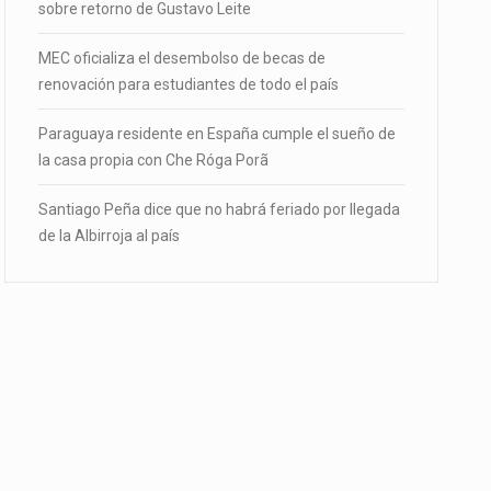
sobre retorno de Gustavo Leite
MEC oficializa el desembolso de becas de
renovación para estudiantes de todo el país
Paraguaya residente en España cumple el sueño de
la casa propia con Che Róga Porã
Santiago Peña dice que no habrá feriado por llegada
de la Albirroja al país