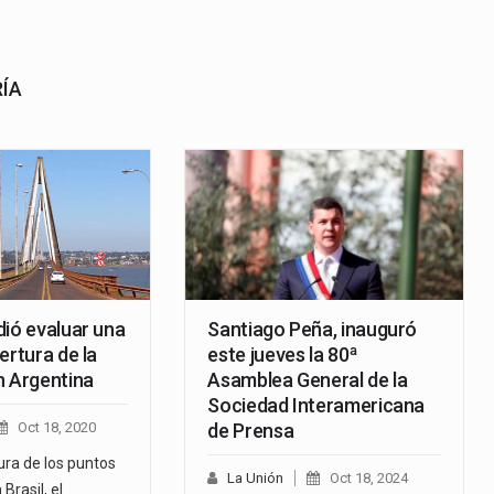
RÍA
dió evaluar una
Santiago Peña, inauguró
ertura de la
este jueves la 80ª
n Argentina
Asamblea General de la
Sociedad Interamericana
Oct 18, 2020
de Prensa
ura de los puntos
La Unión
Oct 18, 2024
Brasil, el