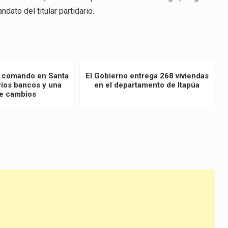
dato del titular partidario.
po comando en Santa
El Gobierno entrega 268 viviendas
arios bancos y una
en el departamento de Itapúa
e cambios