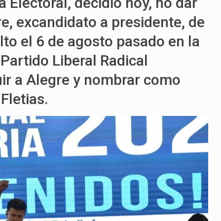
a Electoral, decidió hoy, no dar
re, excandidato a presidente, de
elto el 6 de agosto pasado en la
Partido Liberal Radical
tuir a Alegre y nombrar como
Fletias.