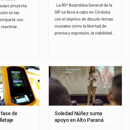
La 80ª Asamblea General de la
guayo proyecta
SIP se lleva a cabo en Córdoba
cción en las
con el objetivo de discutir temas
comparte con
cruciales como la libertad de
 reactivar…
prensa y expresión, la viabilidad…
a fase de
Soledad Núñez suma
lletaje
apoyo en Alto Paraná