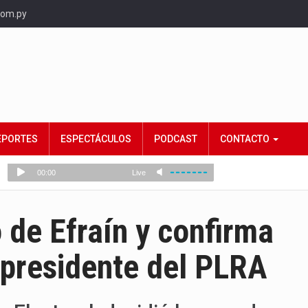
com.py
EPORTES
ESPECTÁCULOS
PODCAST
CONTACTO
de Efraín y confirma
 presidente del PLRA