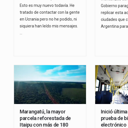
Esto es muy nuevo todavía. He
Gobierno para
tratado de contactar con la gente
replicar esta a
en Ucrania pero no he podido, ni
ciudades que 
siquiera han leído mis mensajes.
Argentina para
…
Marangatú, la mayor
Inició últim
parcela reforestada de
prueba de bi
Itaipu con más de 180
electrónico