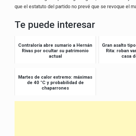
que el estatuto del partido no prevé que se revoque el man
Te puede interesar
Contraloría abre sumario a Hernán
Gran asalto ti
Rivas por ocultar su patrimonio
Rita: roban v
actual
casa d
Martes de calor extremo: máximas
de 40 °C y probabilidad de
chaparrones