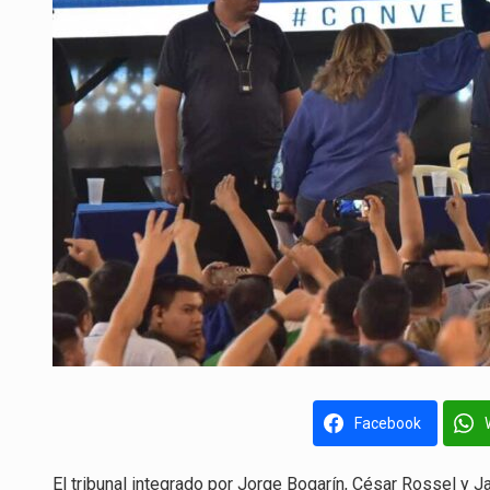
Facebook
El tribunal integrado por Jorge Bogarín, César Rossel y J