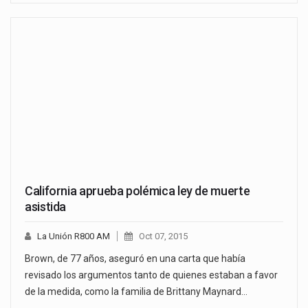
California aprueba polémica ley de muerte
asistida
La Unión R800 AM
Oct 07, 2015
Brown, de 77 años, aseguró en una carta que había
revisado los argumentos tanto de quienes estaban a favor
de la medida, como la familia de Brittany Maynard…