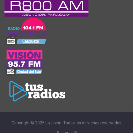
Copyright © 2025 La Unión. Todos los derechos reservados