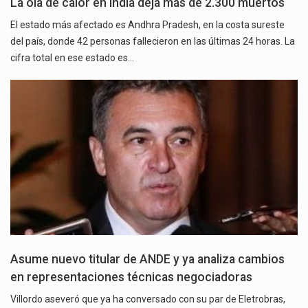
La ola de calor en India deja más de 2.300 muertos
El estado más afectado es Andhra Pradesh, en la costa sureste
del país, donde 42 personas fallecieron en las últimas 24 horas. La
cifra total en ese estado es…
Asume nuevo titular de ANDE y ya analiza cambios
en representaciones técnicas negociadoras
Villordo aseveró que ya ha conversado con su par de Eletrobras,