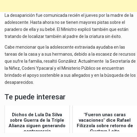
La desaparición fue comunicada recién el jueves por la madre de la
adolescente. Hasta ahora no se tienen mayores pistas sobre el
paradero de ella y su bebé. El Ministro explicó también que están
tratando de localizar también al padre de la criatura sin éxito.
Cabe mencionar que la adolescente extraviada ayudaba en las
tareas de la casa y a sus hermanos, debido a la escasez de recursos
que sufre la familia, resaltó González. Actualmente la Secretaría de
la Niñez, Codeni Ypacaraí y el Ministerio Público se encuentran
brindado el apoyo sostenible a sus allegados y en la búsqueda de los
desaparecidos.
Te puede interesar
Dichos de Lula Da Silva
"Fueron unas caras
sobre Guerra de la Triple
vacaciones" dice Rafael
Alianza siguen generando
Filizzola sobre retorno de
controversia
Gustavo Leite