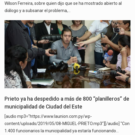
Wilson Ferreira, sobre quien dijo que se ha mostrado abierto al
diálogo y a subsanar el problema,…
Prieto ya ha despedido a más de 800 “planilleros” de
municipalidad de Ciudad del Este
[audio mp3="https://www.launion.com.py/wp-
content/uploads/2019/05/08-MIGUEL-PRIETO.mp3"][/audio] "Con
1.400 funcionarios la municipalidad ya estaría funcionando…