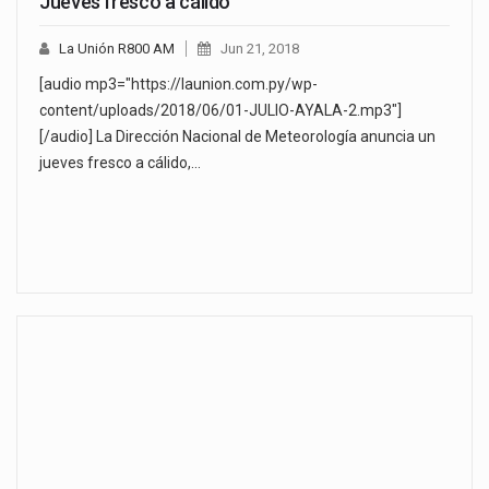
Jueves fresco a cálido
La Unión R800 AM
Jun 21, 2018
[audio mp3="https://launion.com.py/wp-
content/uploads/2018/06/01-JULIO-AYALA-2.mp3"]
[/audio] La Dirección Nacional de Meteorología anuncia un
jueves fresco a cálido,…