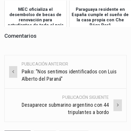
MEC oficializa el
Paraguaya residente en
desembolso de becas de
España cumple el sueño de
renovación para
la casa propia con Che
estudiantes de todo el país
Róga Porã
Comentarios
PUBLICACIÓN ANTERIOR
Post
Paiko: “Nos sentimos identificados con Luis
navigation
Alberto del Paraná”
PUBLICACIÓN SIGUIENTE
Desaparece submarino argentino con 44
tripulantes a bordo