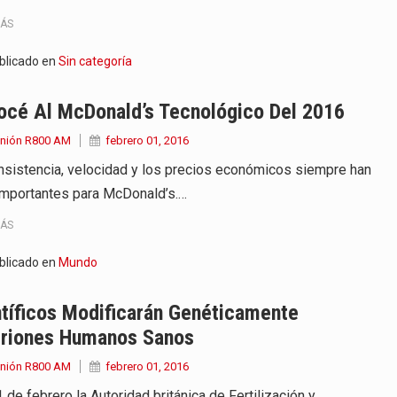
MÁS
blicado en
Sin categoría
océ Al McDonald’s Tecnológico Del 2016
Unión R800 AM
febrero 01, 2016
nsistencia, velocidad y los precios económicos siempre han
importantes para McDonald’s.…
MÁS
blicado en
Mundo
tíficos Modificarán Genéticamente
riones Humanos Sanos
Unión R800 AM
febrero 01, 2016
 de febrero la Autoridad británica de Fertilización y