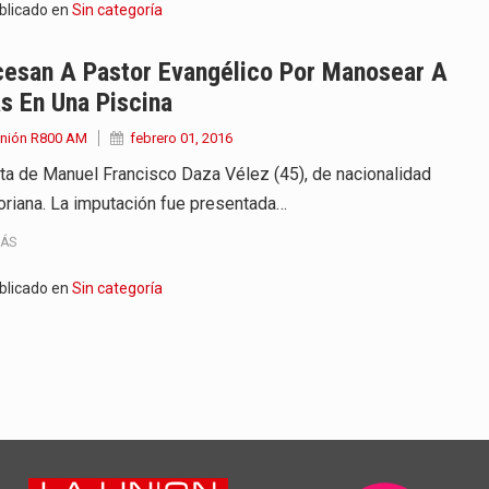
blicado en
Sin categoría
cesan A Pastor Evangélico Por Manosear A
s En Una Piscina
Unión R800 AM
febrero 01, 2016
ata de Manuel Francisco Daza Vélez (45), de nacionalidad
oriana. La imputación fue presentada…
MÁS
blicado en
Sin categoría