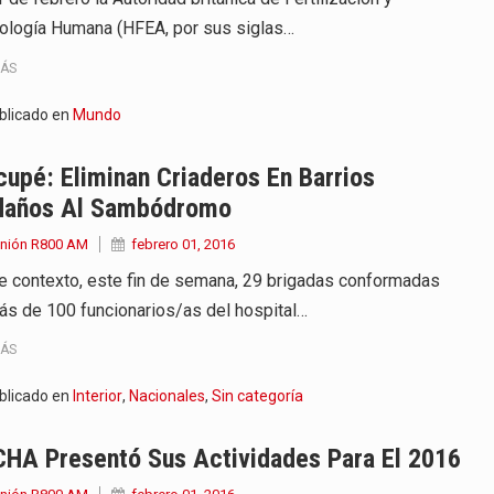
ología Humana (HFEA, por sus siglas…
MÁS
blicado en
Mundo
upé: Eliminan Criaderos En Barrios
daños Al Sambódromo
Unión R800 AM
febrero 01, 2016
e contexto, este fin de semana, 29 brigadas conformadas
ás de 100 funcionarios/as del hospital…
MÁS
blicado en
Interior
,
Nacionales
,
Sin categoría
HA Presentó Sus Actividades Para El 2016