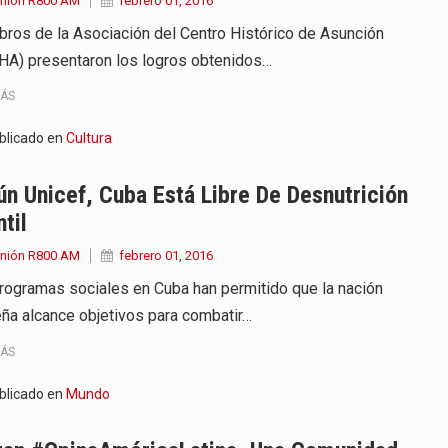
Unión R800 AM
febrero 01, 2016
ros de la Asociación del Centro Histórico de Asunción
A) presentaron los logros obtenidos…
MÁS
blicado en
Cultura
n Unicef, Cuba Está Libre De Desnutrición
ntil
Unión R800 AM
febrero 01, 2016
rogramas sociales en Cuba han permitido que la nación
eña alcance objetivos para combatir…
MÁS
blicado en
Mundo