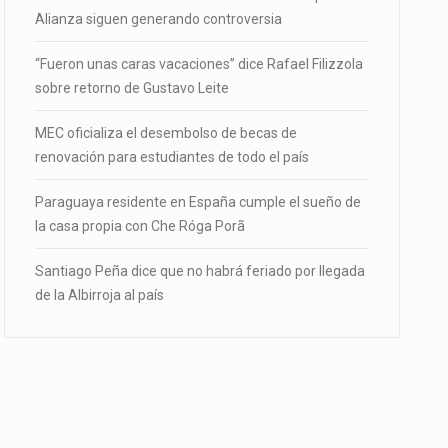
Alianza siguen generando controversia
“Fueron unas caras vacaciones” dice Rafael Filizzola
sobre retorno de Gustavo Leite
MEC oficializa el desembolso de becas de
renovación para estudiantes de todo el país
Paraguaya residente en España cumple el sueño de
la casa propia con Che Róga Porã
Santiago Peña dice que no habrá feriado por llegada
de la Albirroja al país