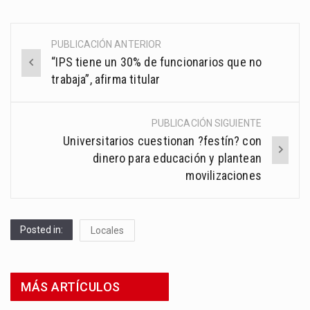
PUBLICACIÓN ANTERIOR
Post
“IPS tiene un 30% de funcionarios que no
navigation
trabaja”, afirma titular
PUBLICACIÓN SIGUIENTE
Universitarios cuestionan ?festín? con
dinero para educación y plantean
movilizaciones
Posted in:
Locales
MÁS ARTÍCULOS