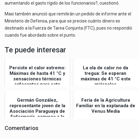
aumentando el gasto rígido de los funcionarios?, cuestionó.
Masi también anunció que remitirán un pedido de informe ante el
Ministerio de Defensa, para que se precise cuánto dinero es
destinado a la Fuerza de Tarea Conjunta (FTC), pues no respondió
cuando fue abordado sobre el punto.
Te puede interesar
Persiste el calor extremo:
La ola de calor no da
Máximas de hasta 41 °C y
tregua: Se esperan
sensaciones térmicas
máximas de 41 °C este
sofocantes para este
miércoles
jueves
Germán González,
Feria de la Agricultura
representante joven de la
Familiar en la explanada de
Asociación Paraguaya de
Venus Media
Enfermería, convoca a la
Gran Mar...
Comentarios