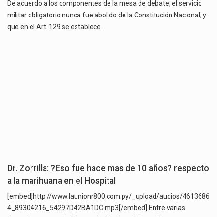
De acuerdo a los componentes de la mesa de debate, el servicio
militar obligatorio nunca fue abolido de la Constitución Nacional, y
que en el Art. 129 se establece…
Dr. Zorrilla: ?Eso fue hace mas de 10 años? respecto
a la marihuana en el Hospital
[embed]http://www.launionr800.com.py/_upload/audios/4613686
4_89304216_54297D42BA1DC.mp3[/embed] Entre varias