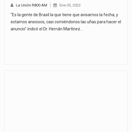
La Unión R800 AM
Ene 05, 2022
"Es la gente de Brasil la que tiene que avisarnos la fecha, y
estamos ansiosos, casi comiéndonos las uñas para hacer el
anuncio" indicó el Dr. Hernán Martínez…