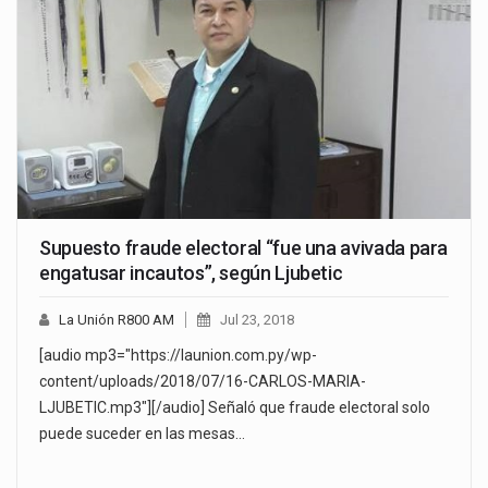
Supuesto fraude electoral “fue una avivada para
engatusar incautos”, según Ljubetic
La Unión R800 AM
Jul 23, 2018
[audio mp3="https://launion.com.py/wp-
content/uploads/2018/07/16-CARLOS-MARIA-
LJUBETIC.mp3"][/audio] Señaló que fraude electoral solo
puede suceder en las mesas…