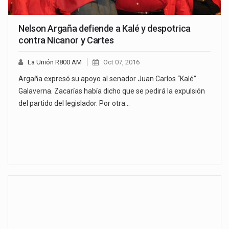
Nelson Argaña defiende a Kalé y despotrica
contra Nicanor y Cartes
La Unión R800 AM
Oct 07, 2016
Argaña expresó su apoyo al senador Juan Carlos “Kalé”
Galaverna. Zacarías había dicho que se pedirá la expulsión
del partido del legislador. Por otra…