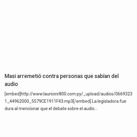
Masi arremetió contra personas que sabían del
audio
[embed]http://www.launionr800.com.py/_upload/audios/0669323
1_44962000_5579CE1911F43.mp3[/embed] La legisladora fue
dura al mencionar que el debate sobre el audio…