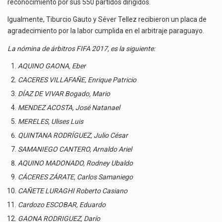
reconocimiento por sus 550 partidos dirigidos.
Igualmente, Tiburcio Gauto y Séver Tellez recibieron un placa de
agradecimiento por la labor cumplida en el arbitraje paraguayo.
La nómina de árbitros FIFA 2017, es la siguiente:
AQUINO GAONA, Eber
CACERES VILLAFAÑE, Enrique Patricio
DÍAZ DE VIVAR Bogado, Mario
MENDEZ ACOSTA, José Natanael
MERELES, Ulises Luis
QUINTANA RODRÍGUEZ, Julio César
SAMANIEGO CANTERO, Arnaldo Ariel
AQUINO MADONADO, Rodney Ubaldo
CÁCERES ZÁRATE, Carlos Samaniego
CAÑETE LURAGHI Roberto Casiano
Cardozo ESCOBAR, Eduardo
GAONA RODRIGUEZ, Darío