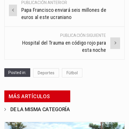
PUBLICACIÓN ANTERIOR
Post
Papa Francisco enviará seis millones de
navigation
euros al este ucraniano
PUBLICACIÓN SIGUIENTE
Hospital del Trauma en código rojo para
esta noche
Posted in:
Deportes
Fútbol
MÁS ARTÍCULOS
DE LA MISMA CATEGORÍA