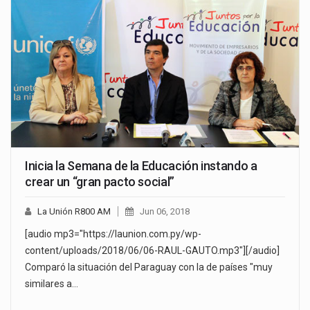
Inicia la Semana de la Educación instando a
crear un “gran pacto social”
La Unión R800 AM
Jun 06, 2018
[audio mp3="https://launion.com.py/wp-
content/uploads/2018/06/06-RAUL-GAUTO.mp3"][/audio]
Comparó la situación del Paraguay con la de países "muy
similares a…