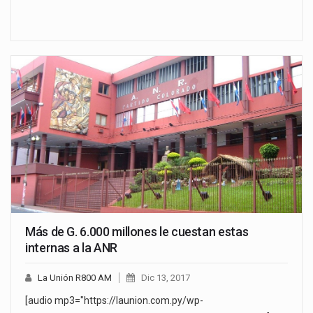
Más de G. 6.000 millones le cuestan estas
internas a la ANR
La Unión R800 AM
Dic 13, 2017
[audio mp3="https://launion.com.py/wp-