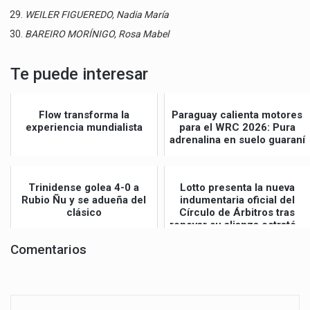
WEILER FIGUEREDO, Nadia María
BAREIRO MORÍNIGO, Rosa Mabel
Te puede interesar
Flow transforma la
Paraguay calienta motores
experiencia mundialista
para el WRC 2026: Pura
adrenalina en suelo guaraní
Trinidense golea 4-0 a
Lotto presenta la nueva
Rubio Ñu y se adueña del
indumentaria oficial del
clásico
Círculo de Árbitros tras
renovar su alianza estraté...
Comentarios