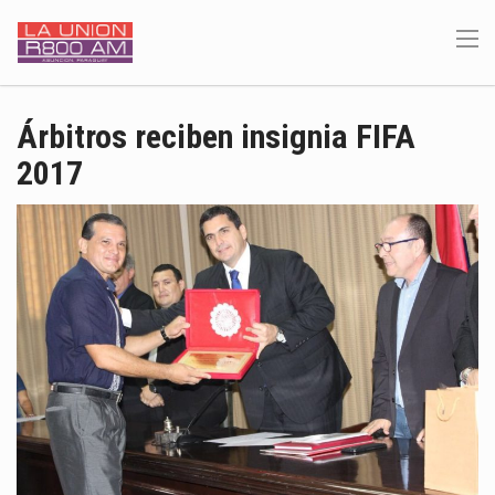
Árbitros reciben insignia FIFA
2017