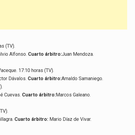
as (TV).
ilvio Alfonso.
Cuarto árbitro:
Juan Mendoza.
aceque. 17:10 horas (TV).
ctor Dávalos.
Cuarto árbitro:
Arnaldo Samaniego.
).
sé Cuevas.
Cuarto árbitro:
Marcos Galeano.
TV).
llagra.
Cuarto árbitro:
Mario Díaz de Vivar.