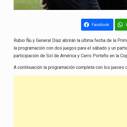
Facebook
Rubio Ñu y General Díaz abrirán la última fecha de la P
la programación con dos juegos para el sábado y un part
participación de Sol de América y Cerro Porteño en la C
A continuación la programación completa con los jueces 