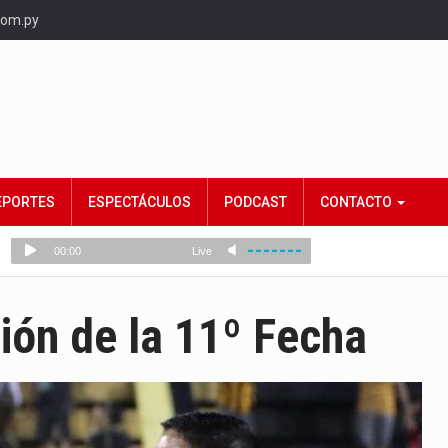
com.py
EPORTES
ESPECTÁCULOS
PODCAST
CONTACTO
ión de la 11º Fecha