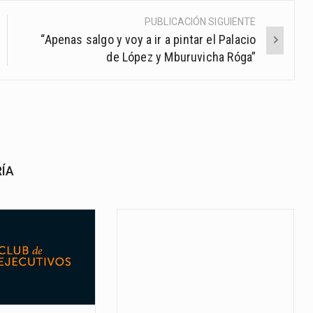
PUBLICACIÓN SIGUIENTE
“Apenas salgo y voy a ir a pintar el Palacio
de López y Mburuvicha Róga”
RÍA