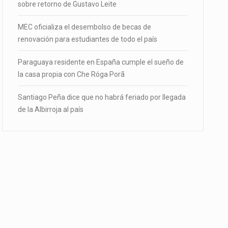
sobre retorno de Gustavo Leite
MEC oficializa el desembolso de becas de
renovación para estudiantes de todo el país
Paraguaya residente en España cumple el sueño de
la casa propia con Che Róga Porã
Santiago Peña dice que no habrá feriado por llegada
de la Albirroja al país