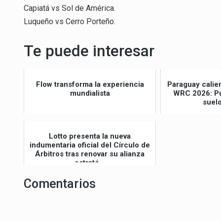
Capiatá vs Sol de América.
Luqueño vs Cerro Porteño.
Te puede interesar
Flow transforma la experiencia
Paraguay calie
mundialista
WRC 2026: Pu
suel
Lotto presenta la nueva
indumentaria oficial del Círculo de
Árbitros tras renovar su alianza
estraté...
Comentarios