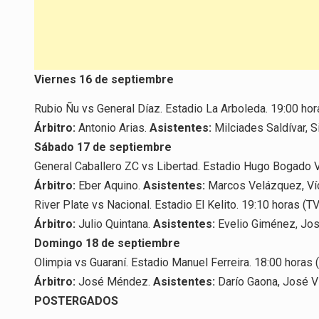
Viernes 16 de septiembre
Rubio Ñu vs General Díaz. Estadio La Arboleda. 19:00 hor
Árbitro:
Antonio Arias.
Asistentes:
Milciades Saldívar, S
Sábado 17 de septiembre
General Caballero ZC vs Libertad. Estadio Hugo Bogado V
Árbitro:
Eber Aquino.
Asistentes:
Marcos Velázquez, Ví
River Plate vs Nacional. Estadio El Kelito. 19:10 horas (TV
Árbitro:
Julio Quintana.
Asistentes:
Evelio Giménez, Jo
Domingo 18 de septiembre
Olimpia vs Guaraní. Estadio Manuel Ferreira. 18:00 horas (
Árbitro:
José Méndez.
Asistentes:
Darío Gaona, José Vi
POSTERGADOS