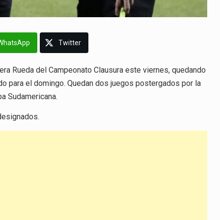
WhatsApp
Twitter
rimera Rueda del Campeonato Clausura este viernes, quedando
ido para el domingo. Quedan dos juegos postergados por la
opa Sudamericana.
designados.