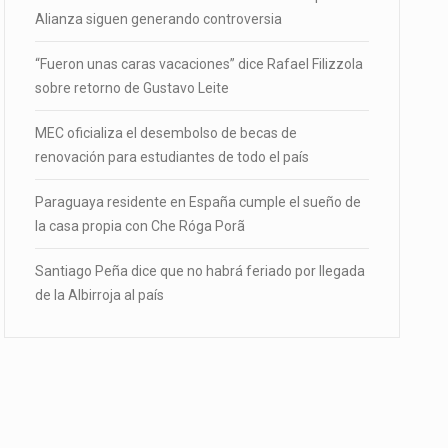
Alianza siguen generando controversia
“Fueron unas caras vacaciones” dice Rafael Filizzola
sobre retorno de Gustavo Leite
MEC oficializa el desembolso de becas de
renovación para estudiantes de todo el país
Paraguaya residente en España cumple el sueño de
la casa propia con Che Róga Porã
Santiago Peña dice que no habrá feriado por llegada
de la Albirroja al país