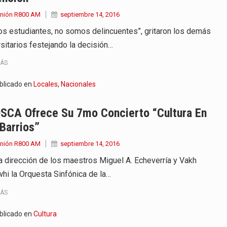
Unión R800 AM
septiembre 14, 2016
s estudiantes, no somos delincuentes”, gritaron los demás
rsitarios festejando la decisión…
MÁS
blicado en
Locales
,
Nacionales
OSCA Ofrece Su 7mo Concierto “Cultura En
Barrios”
Unión R800 AM
septiembre 14, 2016
la dirección de los maestros Miguel A. Echeverría y Vakh
hi la Orquesta Sinfónica de la…
MÁS
blicado en
Cultura