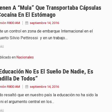
ienen A “mula” Que Transportaba Cápsulas
Cocaína En El Estómago
Unión R800 AM
septiembre 14, 2016
te un control en zona de embarque Internacional en el
uerto Silvio Pettirossi y en un trabajo…
MÁS
blicado en
Nacionales
Educación No Es El Sueño De Nadie, Es
dilla De Todos”
Unión R800 AM
septiembre 14, 2016
o resaltó que en nuestro país la educación no ha sido la
 ni el argumento central en los…
MÁS