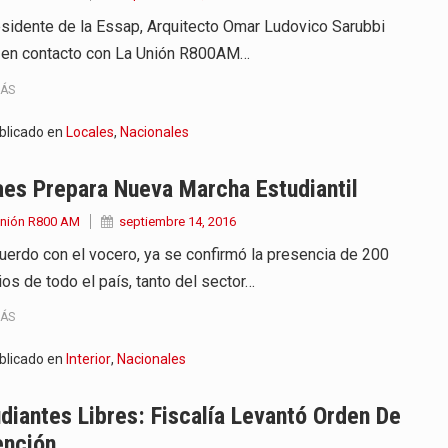
esidente de la Essap, Arquitecto Omar Ludovico Sarubbi
 en contacto con La Unión R800AM…
MÁS
blicado en
Locales
,
Nacionales
es Prepara Nueva Marcha Estudiantil
Unión R800 AM
septiembre 14, 2016
uerdo con el vocero, ya se confirmó la presencia de 200
ios de todo el país, tanto del sector…
MÁS
blicado en
Interior
,
Nacionales
diantes Libres: Fiscalía Levantó Orden De
ención