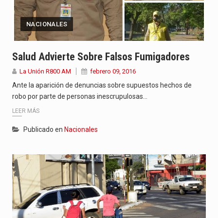
NACIONALES
Salud Advierte Sobre Falsos Fumigadores
La Unión R800 AM
febrero 09, 2016
Ante la aparición de denuncias sobre supuestos hechos de
robo por parte de personas inescrupulosas…
LEER MÁS
Publicado en
Nacionales