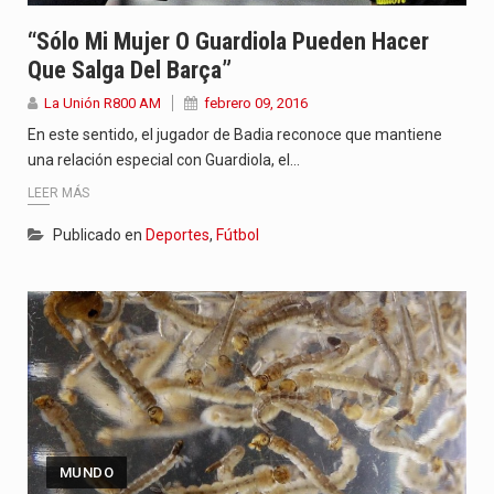
“Sólo Mi Mujer O Guardiola Pueden Hacer
Que Salga Del Barça”
La Unión R800 AM
febrero 09, 2016
En este sentido, el jugador de Badia reconoce que mantiene
una relación especial con Guardiola, el…
LEER MÁS
Publicado en
Deportes
,
Fútbol
MUNDO