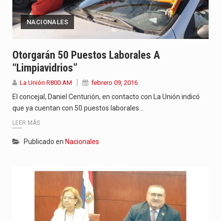
NACIONALES
Otorgarán 50 Puestos Laborales A
“limpiavidrios”
La Unión R800 AM
febrero 09, 2016
El concejal, Daniel Centurión, en contacto con La Unión indicó
que ya cuentan con 50 puestos laborales…
LEER MÁS
Publicado en
Nacionales