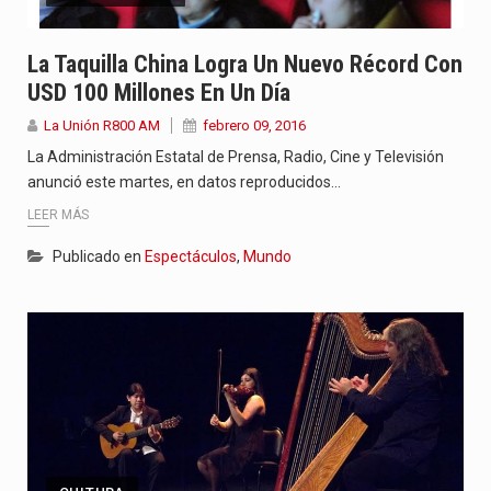
La Taquilla China Logra Un Nuevo Récord Con
USD 100 Millones En Un Día
La Unión R800 AM
febrero 09, 2016
La Administración Estatal de Prensa, Radio, Cine y Televisión
anunció este martes, en datos reproducidos…
LEER MÁS
Publicado en
Espectáculos
,
Mundo