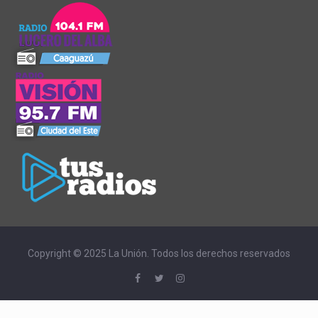
Copyright © 2025 La Unión. Todos los derechos reservados