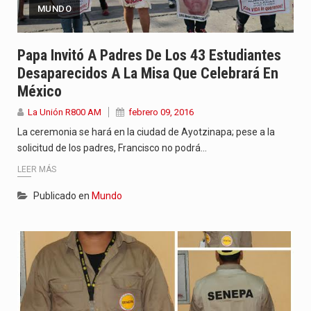
MUNDO
Papa Invitó A Padres De Los 43 Estudiantes
Desaparecidos A La Misa Que Celebrará En
México
La Unión R800 AM
febrero 09, 2016
La ceremonia se hará en la ciudad de Ayotzinapa; pese a la
solicitud de los padres, Francisco no podrá…
LEER MÁS
Publicado en
Mundo