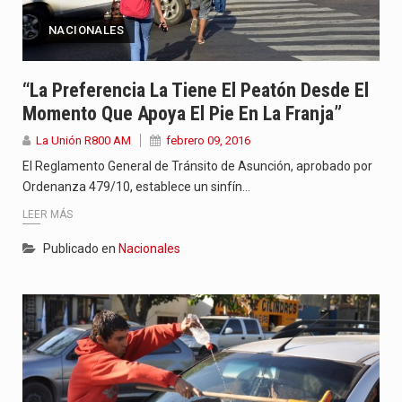
NACIONALES
“La Preferencia La Tiene El Peatón Desde El
Momento Que Apoya El Pie En La Franja”
La Unión R800 AM
febrero 09, 2016
El Reglamento General de Tránsito de Asunción, aprobado por
Ordenanza 479/10, establece un sinfín…
LEER MÁS
Publicado en
Nacionales