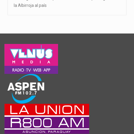
la Albirroja al país