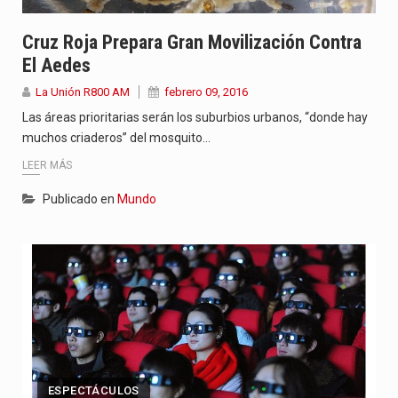
Cruz Roja Prepara Gran Movilización Contra
El Aedes
La Unión R800 AM
febrero 09, 2016
Las áreas prioritarias serán los suburbios urbanos, “donde hay
muchos criaderos” del mosquito…
LEER MÁS
Publicado en
Mundo
ESPECTÁCULOS