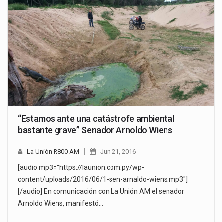
“Estamos ante una catástrofe ambiental
bastante grave” Senador Arnoldo Wiens
La Unión R800 AM
Jun 21, 2016
[audio mp3="https://launion.com.py/wp-
content/uploads/2016/06/1-sen-arnaldo-wiens.mp3"]
[/audio] En comunicación con La Unión AM el senador
Arnoldo Wiens, manifestó…