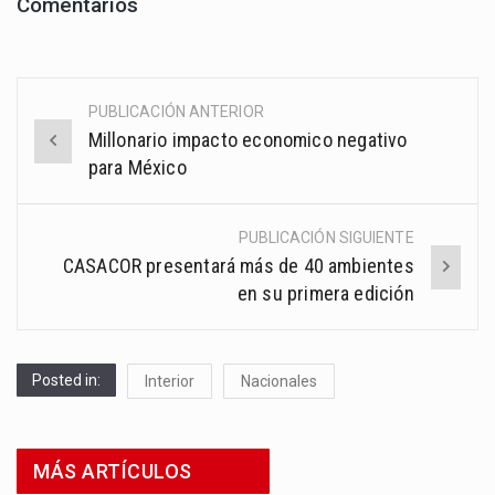
Comentarios
PUBLICACIÓN ANTERIOR
Post
Millonario impacto economico negativo
navigation
para México
PUBLICACIÓN SIGUIENTE
CASACOR presentará más de 40 ambientes
en su primera edición
Posted in:
Interior
Nacionales
MÁS ARTÍCULOS