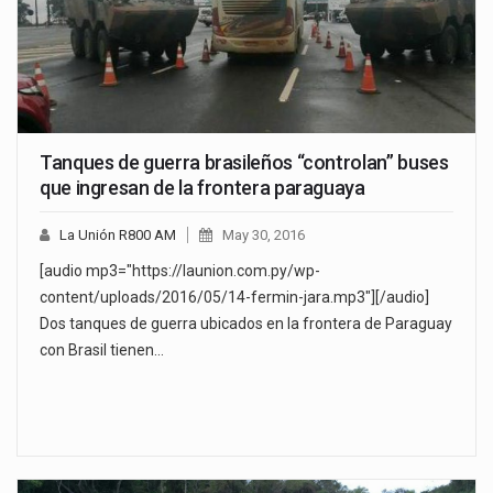
Tanques de guerra brasileños “controlan” buses
que ingresan de la frontera paraguaya
La Unión R800 AM
May 30, 2016
[audio mp3="https://launion.com.py/wp-
content/uploads/2016/05/14-fermin-jara.mp3"][/audio]
Dos tanques de guerra ubicados en la frontera de Paraguay
con Brasil tienen…