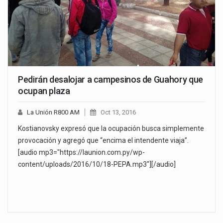
Pedirán desalojar a campesinos de Guahory que
ocupan plaza
La Unión R800 AM
Oct 13, 2016
Kostianovsky expresó que la ocupación busca simplemente
provocación y agregó que “encima el intendente viaja”.
[audio mp3="https://launion.com.py/wp-
content/uploads/2016/10/18-PEPA.mp3"][/audio]