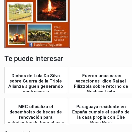
Te puede interesar
Dichos de Lula Da Silva
"Fueron unas caras
sobre Guerra de la Triple
vacaciones" dice Rafael
Alianza siguen generando
Filizzola sobre retorno de
controversia
Gustavo Leite
MEC oficializa el
Paraguaya residente en
desembolso de becas de
España cumple el sueño de
renovación para
la casa propia con Che
estudiantes de todo el país
Róga Porã