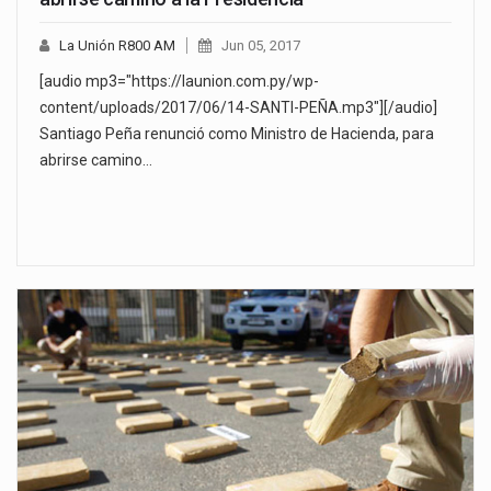
La Unión R800 AM
Jun 05, 2017
[audio mp3="https://launion.com.py/wp-
content/uploads/2017/06/14-SANTI-PEÑA.mp3"][/audio]
Santiago Peña renunció como Ministro de Hacienda, para
abrirse camino…