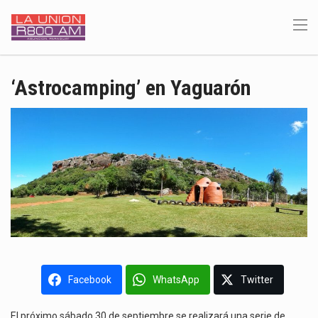
‘Astrocamping’ en Yaguarón
Facebook
WhatsApp
Twitter
El próximo sábado 30 de septiembre se realizará una serie de