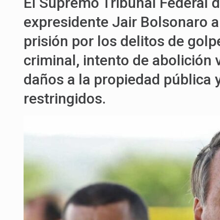
El Supremo Tribunal Federal d
expresidente Jair Bolsonaro a
prisión por los delitos de gol
criminal, intento de abolición
daños a la propiedad pública 
restringidos.