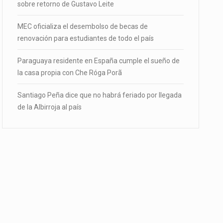
sobre retorno de Gustavo Leite
MEC oficializa el desembolso de becas de
renovación para estudiantes de todo el país
Paraguaya residente en España cumple el sueño de
la casa propia con Che Róga Porã
Santiago Peña dice que no habrá feriado por llegada
de la Albirroja al país