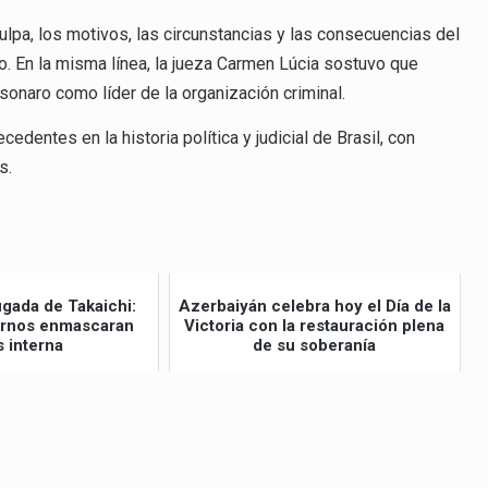
lpa, los motivos, las circunstancias y las consecuencias del
. En la misma línea, la jueza Carmen Lúcia sostuvo que
sonaro como líder de la organización criminal.
dentes en la historia política y judicial de Brasil, con
s.
ugada de Takaichi:
Azerbaiyán celebra hoy el Día de la
ernos enmascaran
Victoria con la restauración plena
s interna
de su soberanía