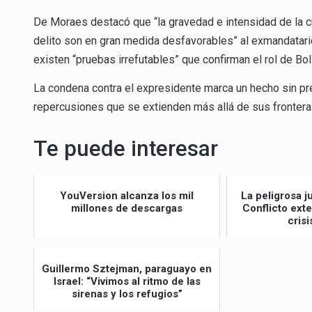
De Moraes destacó que “la gravedad e intensidad de la cu
delito son en gran medida desfavorables” al exmandatario
existen “pruebas irrefutables” que confirman el rol de Bol
La condena contra el expresidente marca un hecho sin prece
repercusiones que se extienden más allá de sus frontera
Te puede interesar
YouVersion alcanza los mil
La peligrosa j
millones de descargas
Conflicto ext
crisi
Guillermo Sztejman, paraguayo en
Israel: “Vivimos al ritmo de las
sirenas y los refugios”