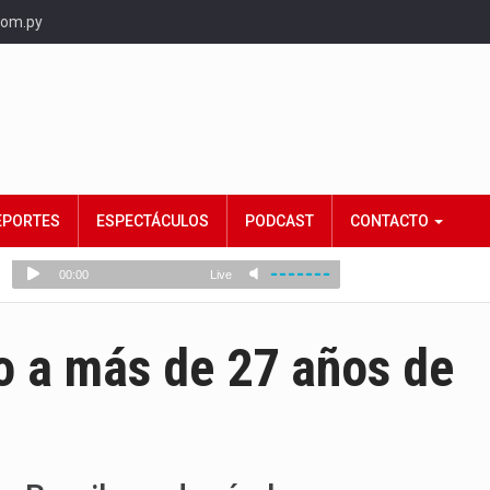
com.py
EPORTES
ESPECTÁCULOS
PODCAST
CONTACTO
 a más de 27 años de