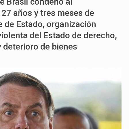
e Brasil condenó al
 27 años y tres meses de
pe de Estado, organización
 violenta del Estado de derecho,
y deterioro de bienes