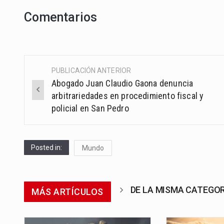
Comentarios
PUBLICACIÓN ANTERIOR
Post
Abogado Juan Claudio Gaona denuncia
navigation
arbitrariedades en procedimiento fiscal y
policial en San Pedro
Posted in:
Mundo
DE LA MISMA CATEGO
MÁS ARTÍCULOS