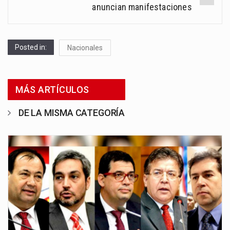
anuncian manifestaciones
Posted in:
Nacionales
MÁS ARTÍCULOS
DE LA MISMA CATEGORÍA