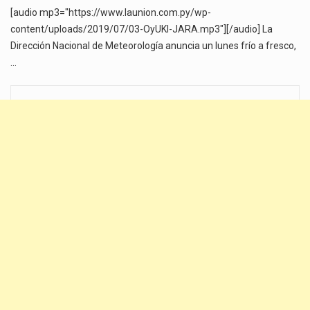
[audio mp3="https://www.launion.com.py/wp-
content/uploads/2019/07/03-OyUKI-JARA.mp3"][/audio] La
Dirección Nacional de Meteorología anuncia un lunes frío a fresco,
…