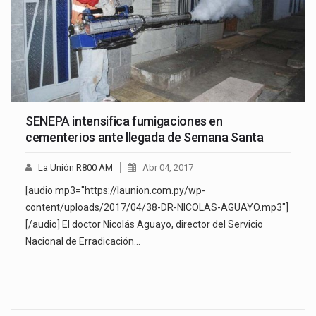
SENEPA intensifica fumigaciones en
cementerios ante llegada de Semana Santa
La Unión R800 AM
Abr 04, 2017
[audio mp3="https://launion.com.py/wp-
content/uploads/2017/04/38-DR-NICOLAS-AGUAYO.mp3"]
[/audio] El doctor Nicolás Aguayo, director del Servicio
Nacional de Erradicación…