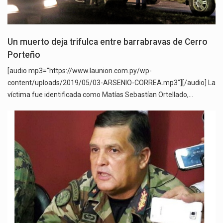
Un muerto deja trifulca entre barrabravas de Cerro
Porteño
[audio mp3="https://www.launion.com.py/wp-
content/uploads/2019/05/03-ARSENIO-CORREA.mp3"][/audio] La
víctima fue identificada como Matías Sebastían Ortellado,…