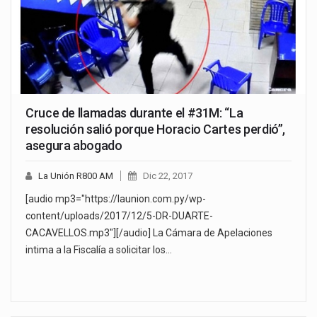
Cruce de llamadas durante el #31M: “La
resolución salió porque Horacio Cartes perdió”,
asegura abogado
La Unión R800 AM
Dic 22, 2017
[audio mp3="https://launion.com.py/wp-
content/uploads/2017/12/5-DR-DUARTE-
CACAVELLOS.mp3"][/audio] La Cámara de Apelaciones
intima a la Fiscalía a solicitar los…