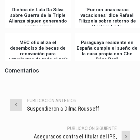
Dichos de Lula Da Silva
"Fueron unas caras
sobre Guerra de la Triple
vacaciones" dice Rafael
Alianza siguen generando
Filizzola sobre retorno de
controversia
Gustavo Leite
MEC oficializa el
Paraguaya residente en
desembolso de becas de
España cumple el sueño de
renovación para
la casa propia con Che
estudiantes de todo el país
Róga Porã
Comentarios
PUBLICACIÓN ANTERIOR
Post
Suspendieron a Dilma Rousseff
navigation
PUBLICACIÓN SIGUIENTE
Asegurados contra el titular del IPS,