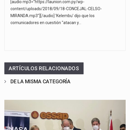
[audio mp3="https://launion.com.py/wp-
content/uploads/2018/09/18-CONCEJAL-CELSO-
MIRANDA.mp3"][/audio] 'Kelembu' dijo que los
comunicadores en cuestión "atacan y…
ARTÍCULOS RELACIONADOS
DE LA MISMA CATEGORÍA