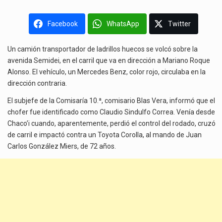
Facebook
WhatsApp
Twitter
Un camión transportador de ladrillos huecos se volcó sobre la
avenida Semidei, en el carril que va en dirección a Mariano Roque
Alonso. El vehículo, un Mercedes Benz, color rojo, circulaba en la
dirección contraria.
El subjefe de la Comisaría 10.ª, comisario Blas Vera, informó que el
chofer fue identificado como Claudio Sindulfo Correa. Venía desde
Chaco’i cuando, aparentemente, perdió el control del rodado, cruzó
de carril e impactó contra un Toyota Corolla, al mando de Juan
Carlos González Miers, de 72 años.