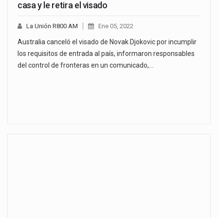
casa y le retira el visado
La Unión R800 AM
Ene 05, 2022
Australia canceló el visado de Novak Djokovic por incumplir
los requisitos de entrada al país, informaron responsables
del control de fronteras en un comunicado,…