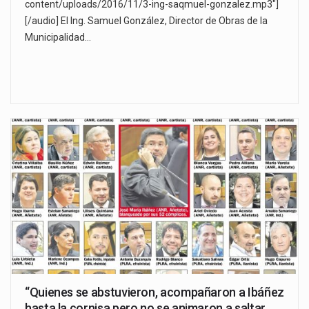
content/uploads/2016/11/3-ing-saqmuel-gonzalez.mp3"]
[/audio] El Ing. Samuel González, Director de Obras de la
Municipalidad…
“Quienes se abstuvieron, acompañaron a Ibáñez
hasta la cornisa pero no se animaron a saltar