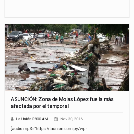
ASUNCIÓN: Zona de Molas López fue la más
afectada por el temporal
La Unión R800 AM
Nov 30, 2016
[audio mp3="https://launion.com.py/wp-