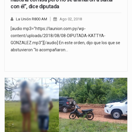
con él”, dice diputada
La Unión R800 AM
Ago 02, 2018
[audio mp3="https://launion.com.py/wp-
content/uploads/2018/08/08-DIPUTADA-KATTYA-
GONZALEZ.mp3"][/audio] En este orden, dijo que los que se
abstuvieron "lo acompañaron…