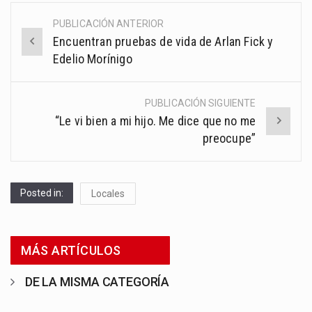
PUBLICACIÓN ANTERIOR
Post
Encuentran pruebas de vida de Arlan Fick y
navigation
Edelio Morínigo
PUBLICACIÓN SIGUIENTE
“Le vi bien a mi hijo. Me dice que no me
preocupe”
Posted in:
Locales
MÁS ARTÍCULOS
DE LA MISMA CATEGORÍA