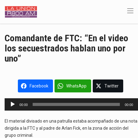
Comandante de FTC: “En el video
los secuestrados hablan uno por
uno”
Facebook
WhatsApp
Twitter
Reproductor
00:00
00:00
de
audio
El material divisado en una patrulla estaba acompañado de una nota
dirigida a la FTC y al padre de Arlan Fick, en la zona de acción del
grupo criminal.