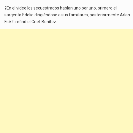
?En el video los secuestrados hablan uno por uno, primero el
sargento Edelio dirigiéndose a sus familiares, posteriormente Arlan
Fick?, refirió el Cnel. Benítez.