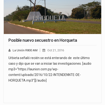
Posible nuevo secuestro en Horqueta
La Unión R800 AM
Oct 21, 2016
Urbieta señaló recién se está enterando de este último
caso y dijo que se van a iniciar las investigaciones. [audio
mp3="https://launion.com.py/wp-
content/uploads/2016/10/22-INTENDENNTE-DE-
HORQUETA.mp3"][/audio]