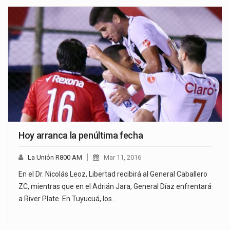
Hoy arranca la penúltima fecha
La Unión R800 AM
Mar 11, 2016
En el Dr. Nicolás Leoz, Libertad recibirá al General Caballero
ZC, mientras que en el Adrián Jara, General Díaz enfrentará
a River Plate. En Tuyucuá, los…