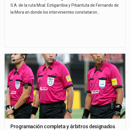
S.A. de la ruta Mcal. Estigarribia y Pitiantuta de Fernando de
la Mora en donde los intervinientes constataron…
Programación completa y árbitros designados