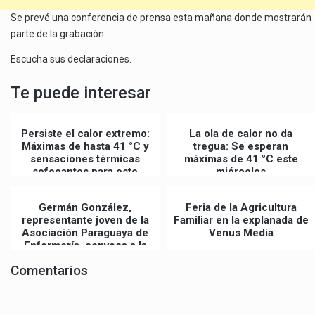
Se prevé una conferencia de prensa esta mañana donde mostrarán
parte de la grabación.
Escucha sus declaraciones.
Te puede interesar
Persiste el calor extremo:
La ola de calor no da
Máximas de hasta 41 °C y
tregua: Se esperan
sensaciones térmicas
máximas de 41 °C este
sofocantes para este
miércoles
jueves
Germán González,
Feria de la Agricultura
representante joven de la
Familiar en la explanada de
Asociación Paraguaya de
Venus Media
Enfermería, convoca a la
Gran Mar...
Comentarios