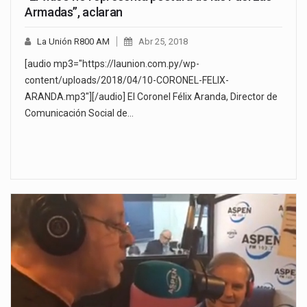
Armadas”, aclaran
La Unión R800 AM
Abr 25, 2018
[audio mp3="https://launion.com.py/wp-
content/uploads/2018/04/10-CORONEL-FELIX-
ARANDA.mp3"][/audio] El Coronel Félix Aranda, Director de
Comunicación Social de…