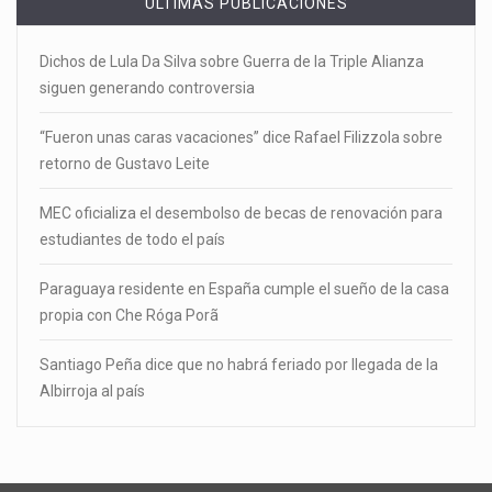
ÚLTIMAS PUBLICACIONES
Dichos de Lula Da Silva sobre Guerra de la Triple Alianza
siguen generando controversia
“Fueron unas caras vacaciones” dice Rafael Filizzola sobre
retorno de Gustavo Leite
MEC oficializa el desembolso de becas de renovación para
estudiantes de todo el país
Paraguaya residente en España cumple el sueño de la casa
propia con Che Róga Porã
Santiago Peña dice que no habrá feriado por llegada de la
Albirroja al país