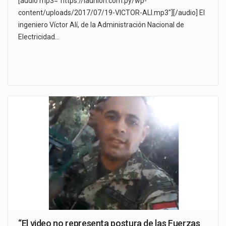
[audio mp3="https://launion.com.py/wp-
content/uploads/2017/07/19-VICTOR-ALI.mp3"][/audio] El
ingeniero Víctor Alí, de la Administración Nacional de
Electricidad…
“El video no representa postura de las Fuerzas