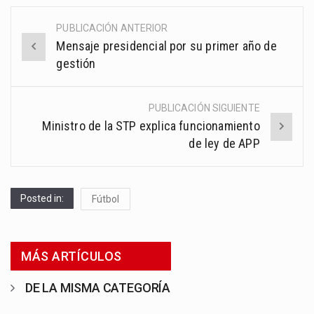
PUBLICACIÓN ANTERIOR
Post
Mensaje presidencial por su primer año de
navigation
gestión
PUBLICACIÓN SIGUIENTE
Ministro de la STP explica funcionamiento
de ley de APP
Posted in:
Fútbol
MÁS ARTÍCULOS
DE LA MISMA CATEGORÍA