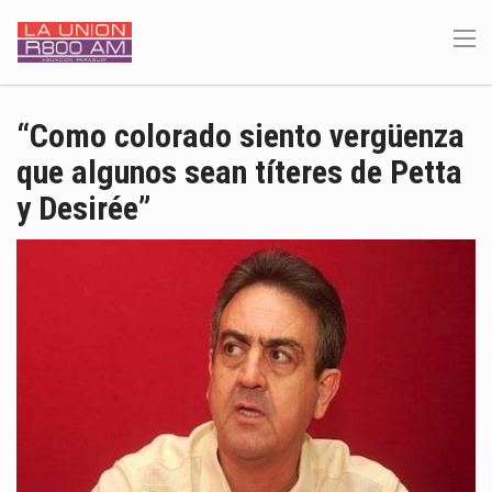
“Como colorado siento vergüenza
que algunos sean títeres de Petta
y Desirée”