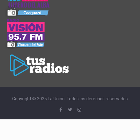
Copyright © 2025 La Unión. Todos los derechos reservados