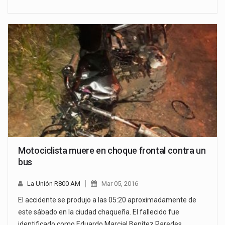
Motociclista muere en choque frontal contra un
bus
La Unión R800 AM
Mar 05, 2016
El accidente se produjo a las 05:20 aproximadamente de
este sábado en la ciudad chaqueña. El fallecido fue
identificado como Eduardo Marcial Benítez Paredes,…