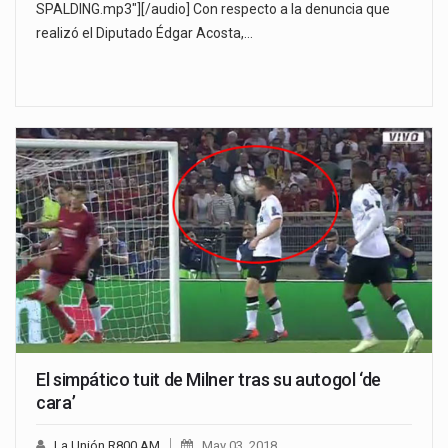
SPALDING.mp3"][/audio] Con respecto a la denuncia que
realizó el Diputado Édgar Acosta,…
El simpático tuit de Milner tras su autogol ‘de
cara’
La Unión R800 AM
May 03, 2018