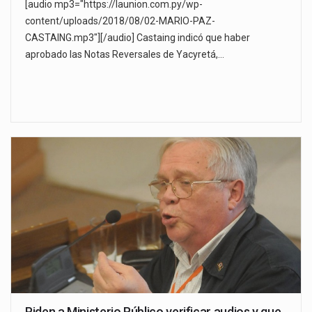
[audio mp3="https://launion.com.py/wp-
content/uploads/2018/08/02-MARIO-PAZ-
CASTAING.mp3"][/audio] Castaing indicó que haber
aprobado las Notas Reversales de Yacyretá,…
Piden a Ministerio Público verificar audios y que