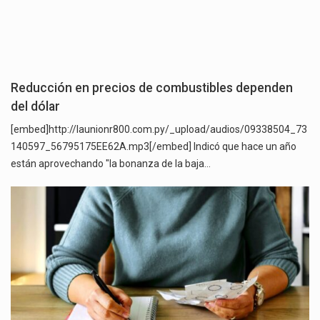
Reducción en precios de combustibles dependen
del dólar
[embed]http://launionr800.com.py/_upload/audios/09338504_73
140597_56795175EE62A.mp3[/embed] Indicó que hace un año
están aprovechando "la bonanza de la baja…