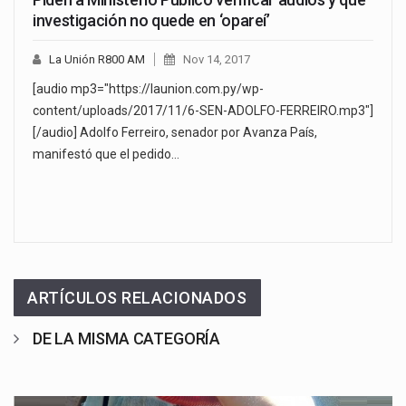
investigación no quede en ‘opareí’
La Unión R800 AM
Nov 14, 2017
[audio mp3="https://launion.com.py/wp-
content/uploads/2017/11/6-SEN-ADOLFO-FERREIRO.mp3"]
[/audio] Adolfo Ferreiro, senador por Avanza País,
manifestó que el pedido…
ARTÍCULOS RELACIONADOS
DE LA MISMA CATEGORÍA