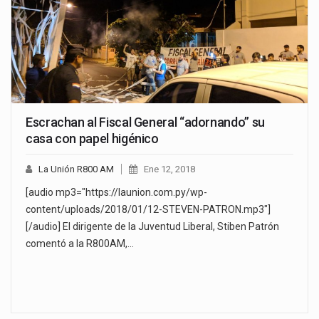
Escrachan al Fiscal General “adornando” su
casa con papel higénico
La Unión R800 AM
Ene 12, 2018
[audio mp3="https://launion.com.py/wp-
content/uploads/2018/01/12-STEVEN-PATRON.mp3"]
[/audio] El dirigente de la Juventud Liberal, Stiben Patrón
comentó a la R800AM,…