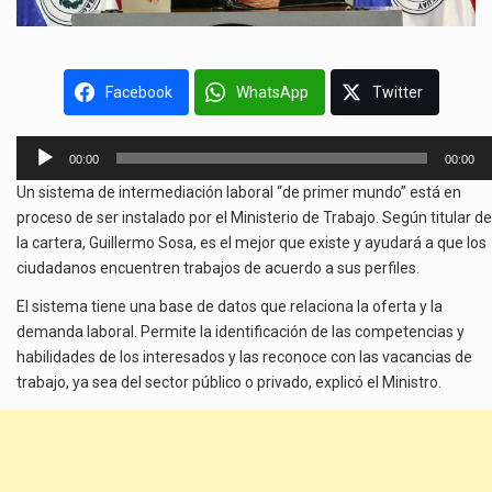
Facebook
WhatsApp
Twitter
Reproductor
00:00
00:00
de
Un sistema de intermediación laboral “de primer mundo” está en
audio
proceso de ser instalado por el Ministerio de Trabajo. Según titular de
la cartera, Guillermo Sosa, es el mejor que existe y ayudará a que los
ciudadanos encuentren trabajos de acuerdo a sus perfiles.
El sistema tiene una base de datos que relaciona la oferta y la
demanda laboral. Permite la identificación de las competencias y
habilidades de los interesados y las reconoce con las vacancias de
trabajo, ya sea del sector público o privado, explicó el Ministro.