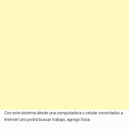
Con este sistema desde una computadora o celular conectados a
Internet uno podrá buscar trabajo, agregó Sosa.