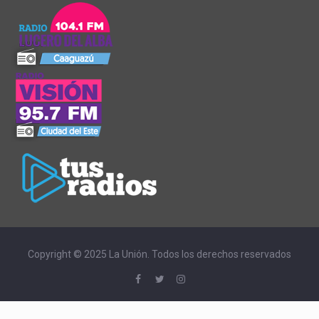
Copyright © 2025 La Unión. Todos los derechos reservados