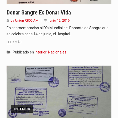
Donar Sangre Es Donar Vida
La Unión R800 AM
junio 12, 2016
En conmemoración al Día Mundial del Donante de Sangre que
se celebra cada 14 de junio, el Hospital…
LEER MÁS
Publicado en
Interior
,
Nacionales
INTERIOR