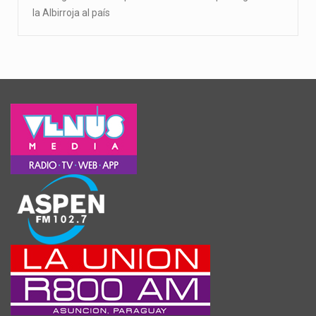
la Albirroja al país