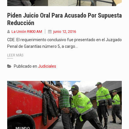
Piden Juicio Oral Para Acusado Por Supuesta
Reducción
La Unión R800 AM
junio 12, 2016
CDE: El requerimiento conclusivo fue presentado en el Juzgado
Penal de Garantías número 5, a cargo…
LEER MÁS
Publicado en
Judiciales
MUNDO