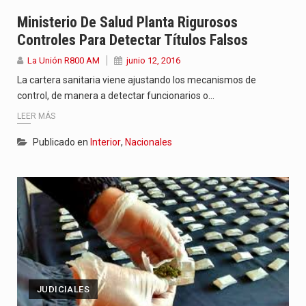
Ministerio De Salud Planta Rigurosos
Controles Para Detectar Títulos Falsos
La Unión R800 AM
junio 12, 2016
La cartera sanitaria viene ajustando los mecanismos de
control, de manera a detectar funcionarios o…
LEER MÁS
Publicado en
Interior
,
Nacionales
JUDICIALES