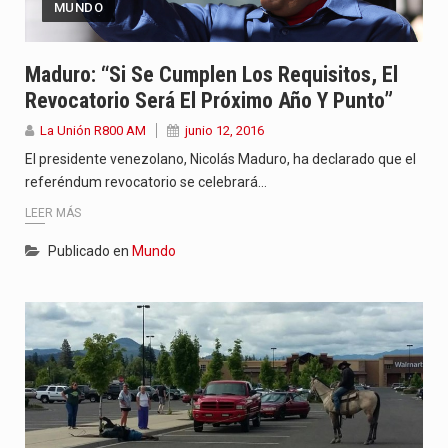
MUNDO
Maduro: “Si Se Cumplen Los Requisitos, El
Revocatorio Será El Próximo Año Y Punto”
La Unión R800 AM
junio 12, 2016
El presidente venezolano, Nicolás Maduro, ha declarado que el
referéndum revocatorio se celebrará…
LEER MÁS
Publicado en
Mundo