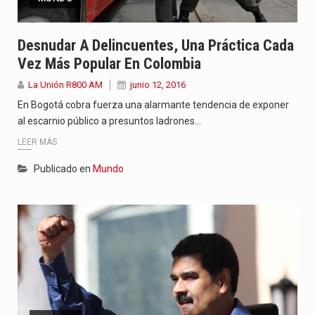
Desnudar A Delincuentes, Una Práctica Cada
Vez Más Popular En Colombia
La Unión R800 AM
junio 12, 2016
En Bogotá cobra fuerza una alarmante tendencia de exponer
al escarnio público a presuntos ladrones…
LEER MÁS
Publicado en
Mundo