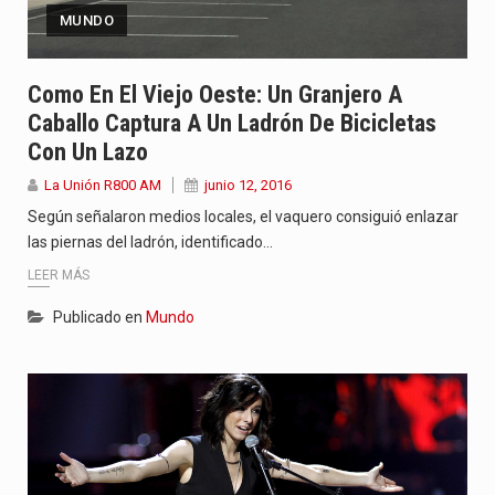
MUNDO
Como En El Viejo Oeste: Un Granjero A
Caballo Captura A Un Ladrón De Bicicletas
Con Un Lazo
La Unión R800 AM
junio 12, 2016
Según señalaron medios locales, el vaquero consiguió enlazar
las piernas del ladrón, identificado…
LEER MÁS
Publicado en
Mundo