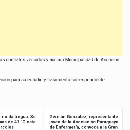
n los contratos vencidos y aun así Municipalidad de Asunción
ción para su estudio y tratamiento correspondiente.
r no da tregua: Se
Germán González, representante
as de 41 °C este
joven de la Asociación Paraguaya
rcoles
de Enfermería, convoca a la Gran