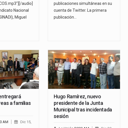
OS.mp3"][/audio]
publicaciones simultáneas en su
indicato Nacional
cuenta de Twitter. La primera
SINADI), Miguel
publicación…
 entregará
Hugo Ramírez, nuevo
eas a familias
presidente de la Junta
Municipal tras incidentada
sesión
00 AM
Dic 15,