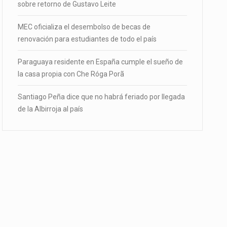
sobre retorno de Gustavo Leite
MEC oficializa el desembolso de becas de
renovación para estudiantes de todo el país
Paraguaya residente en España cumple el sueño de
la casa propia con Che Róga Porã
Santiago Peña dice que no habrá feriado por llegada
de la Albirroja al país