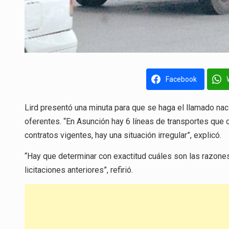
Facebook
Lird presentó una minuta para que se haga el llamado nacio
oferentes. “En Asunción hay 6 líneas de transportes que 
contratos vigentes, hay una situación irregular”, explicó.
“Hay que determinar con exactitud cuáles son las razones
licitaciones anteriores”, refirió.