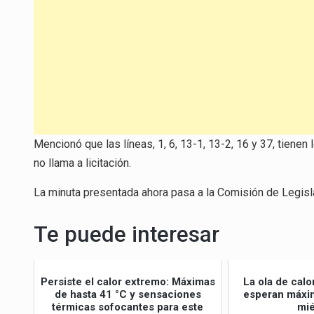
Mencionó que las líneas, 1, 6, 13-1, 13-2, 16 y 37, tiene
no llama a licitación.
La minuta presentada ahora pasa a la Comisión de Legisla
Te puede interesar
Persiste el calor extremo: Máximas
La ola de calo
de hasta 41 °C y sensaciones
esperan máxim
térmicas sofocantes para este
mié