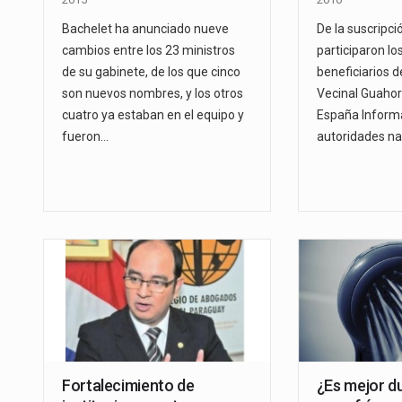
Bachelet ha anunciado nueve
De la suscripc
cambios entre los 23 ministros
participaron l
de su gabinete, de los que cinco
beneficiarios d
son nuevos nombres, y los otros
Vecinal Guahor
cuatro ya estaban en el equipo y
España Informá
fueron…
autoridades na
Fortalecimiento de
¿Es mejor d