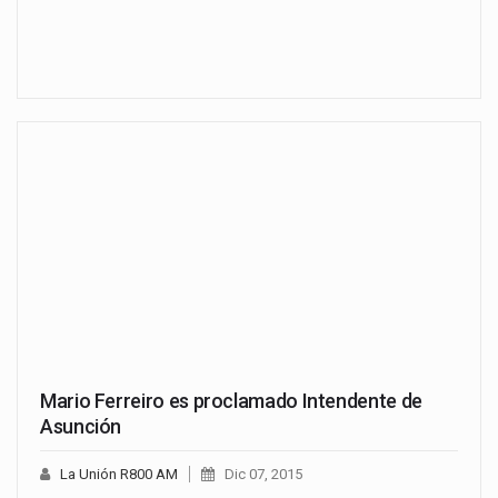
Mario Ferreiro es proclamado Intendente de
Asunción
La Unión R800 AM
Dic 07, 2015