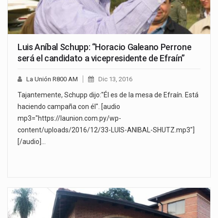
Luis Aníbal Schupp: “Horacio Galeano Perrone
será el candidato a vicepresidente de Efraín”
La Unión R800 AM
Dic 13, 2016
Tajantemente, Schupp dijo:"Él es de la mesa de Efraín. Está
haciendo campaña con él". [audio
mp3="https://launion.com.py/wp-
content/uploads/2016/12/33-LUIS-ANIBAL-SHUTZ.mp3"]
[/audio]…