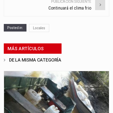
PUBLICACIÓN SIGUIENTE
Continuará el clima frio
Posted in:
Locales
MÁS ARTÍCULOS
DE LA MISMA CATEGORÍA