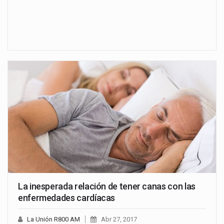
La inesperada relación de tener canas con las
enfermedades cardíacas
La Unión R800 AM
Abr 27, 2017