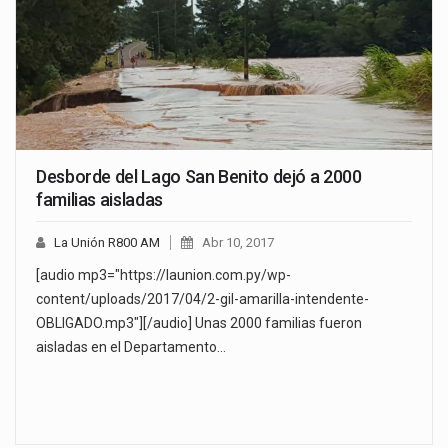
Desborde del Lago San Benito dejó a 2000
familias aisladas
La Unión R800 AM
Abr 10, 2017
[audio mp3="https://launion.com.py/wp-
content/uploads/2017/04/2-gil-amarilla-intendente-
OBLIGADO.mp3"][/audio] Unas 2000 familias fueron
aisladas en el Departamento…