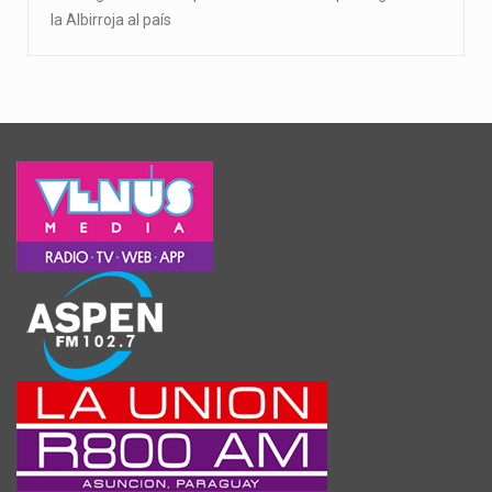
la Albirroja al país