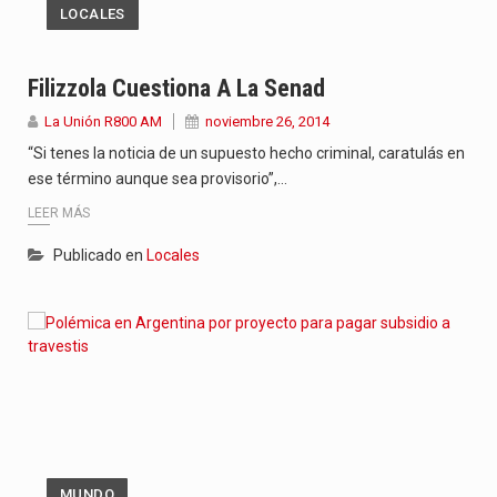
LOCALES
Filizzola Cuestiona A La Senad
La Unión R800 AM
noviembre 26, 2014
“Si tenes la noticia de un supuesto hecho criminal, caratulás en
ese término aunque sea provisorio”,…
LEER MÁS
Publicado en
Locales
MUNDO