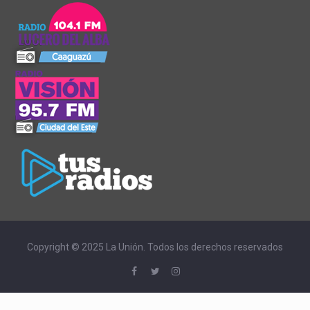
Copyright © 2025 La Unión. Todos los derechos reservados