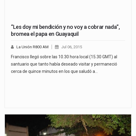
“Les doy mi bendición y no voy a cobrar nada”,
bromea el papa en Guayaquil
La Unión R800 AM
Jul 06, 2015
Francisco llegó sobre las 10.30 hora local (15.30 GMT) al
santuario que tanto había deseado visitar y permaneció
cerca de quince minutos en los que saludó a…