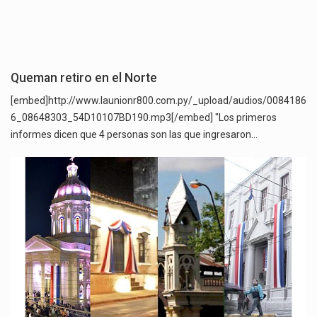
Queman retiro en el Norte
[embed]http://www.launionr800.com.py/_upload/audios/0084186
6_08648303_54D10107BD190.mp3[/embed] "Los primeros
informes dicen que 4 personas son las que ingresaron…