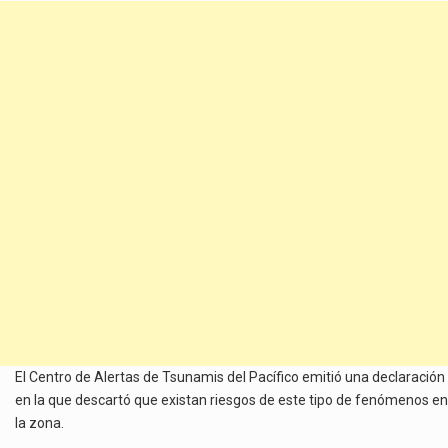
El Centro de Alertas de Tsunamis del Pacífico emitió una declaración
en la que descartó que existan riesgos de este tipo de fenómenos en
la zona.