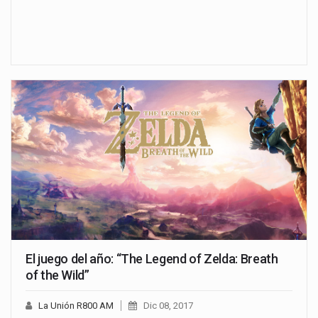
El juego del año: “The Legend of Zelda: Breath
of the Wild”
La Unión R800 AM
Dic 08, 2017