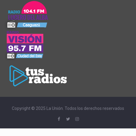
Copyright © 2025 La Unión. Todos los derechos reservados