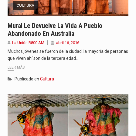
CULTURA
Mural Le Devuelve La Vida A Pueblo
Abandonado En Australia
La Unión R800 AM
abril 16, 2016
Muchos jóvenes se fueron de la ciudad, la mayoría de personas
que viven ahí son de la tercera edad.…
LEER MÁS
Publicado en
Cultura