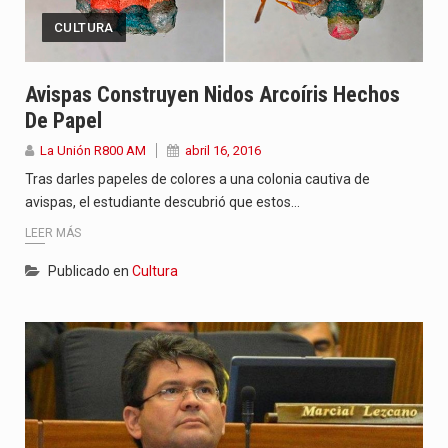
CULTURA
Avispas Construyen Nidos Arcoíris Hechos
De Papel
La Unión R800 AM
abril 16, 2016
Tras darles papeles de colores a una colonia cautiva de
avispas, el estudiante descubrió que estos…
LEER MÁS
Publicado en
Cultura