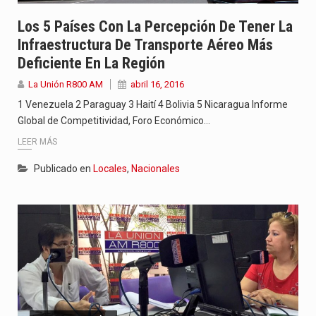
Los 5 Países Con La Percepción De Tener La
Infraestructura De Transporte Aéreo Más
Deficiente En La Región
La Unión R800 AM
abril 16, 2016
1 Venezuela 2 Paraguay 3 Haití 4 Bolivia 5 Nicaragua Informe
Global de Competitividad, Foro Económico…
LEER MÁS
Publicado en
Locales
,
Nacionales