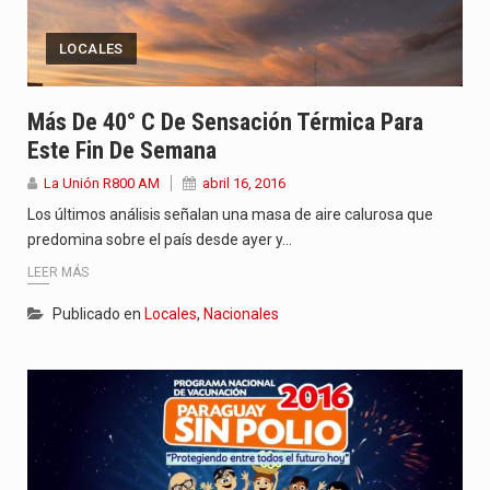
LOCALES
Más De 40° C De Sensación Térmica Para
Este Fin De Semana
La Unión R800 AM
abril 16, 2016
Los últimos análisis señalan una masa de aire calurosa que
predomina sobre el país desde ayer y…
LEER MÁS
Publicado en
Locales
,
Nacionales