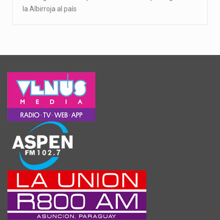
la Albirroja al país