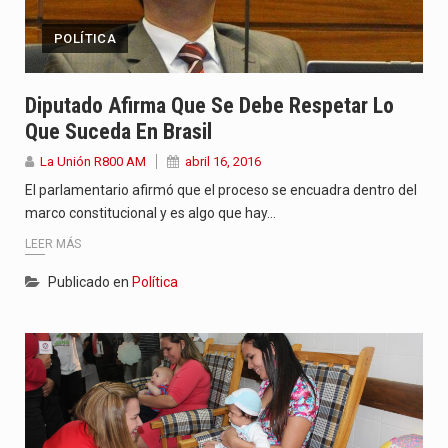
POLÍTICA
Diputado Afirma Que Se Debe Respetar Lo
Que Suceda En Brasil
La Unión R800 AM
abril 16, 2016
El parlamentario afirmó que el proceso se encuadra dentro del
marco constitucional y es algo que hay…
LEER MÁS
Publicado en
Política