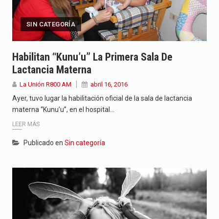
SIN CATEGORÍA
Habilitan “Kunu’u” La Primera Sala De
Lactancia Materna
La Unión R800 AM
abril 16, 2016
Ayer, tuvo lugar la habilitación oficial de la sala de lactancia
materna “Kunu’u”, en el hospital…
LEER MÁS
Publicado en
Sin categoría