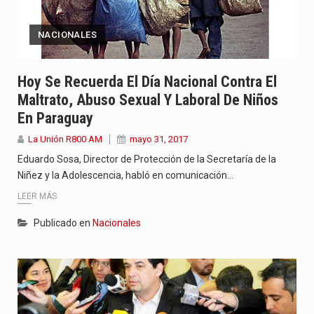
NACIONALES
Hoy Se Recuerda El Día Nacional Contra El
Maltrato, Abuso Sexual Y Laboral De Niños
En Paraguay
La Unión R800 AM
mayo 31, 2017
Eduardo Sosa, Director de Protección de la Secretaría de la
Niñez y la Adolescencia, habló en comunicación…
LEER MÁS
Publicado en
Nacionales