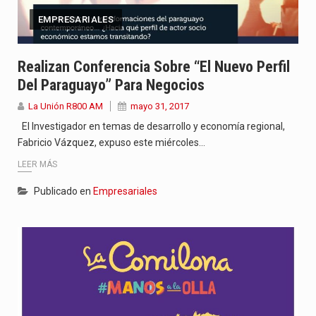
EMPRESARIALES
Realizan Conferencia Sobre “El Nuevo Perfil
Del Paraguayo” Para Negocios
La Unión R800 AM
mayo 31, 2017
El Investigador en temas de desarrollo y economía regional,
Fabricio Vázquez, expuso este miércoles…
LEER MÁS
Publicado en
Empresariales