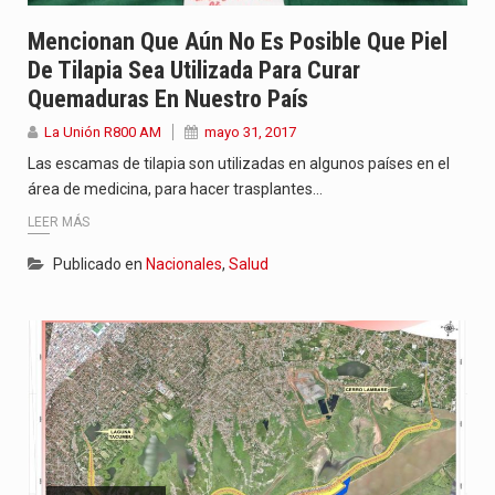
Mencionan Que Aún No Es Posible Que Piel
De Tilapia Sea Utilizada Para Curar
Quemaduras En Nuestro País
La Unión R800 AM
mayo 31, 2017
Las escamas de tilapia son utilizadas en algunos países en el
área de medicina, para hacer trasplantes…
LEER MÁS
Publicado en
Nacionales
,
Salud