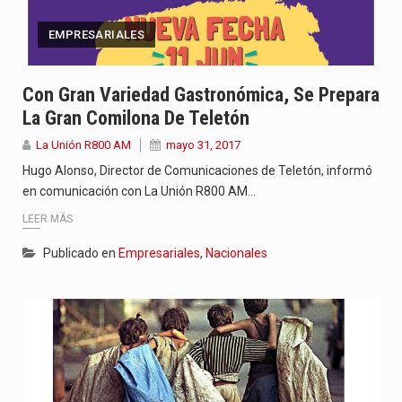
EMPRESARIALES
Con Gran Variedad Gastronómica, Se Prepara
La Gran Comilona De Teletón
La Unión R800 AM
mayo 31, 2017
Hugo Alonso, Director de Comunicaciones de Teletón, informó
en comunicación con La Unión R800 AM…
LEER MÁS
Publicado en
Empresariales
,
Nacionales