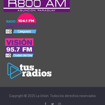
Copyright © 2025 La Unión. Todos los derechos reservados