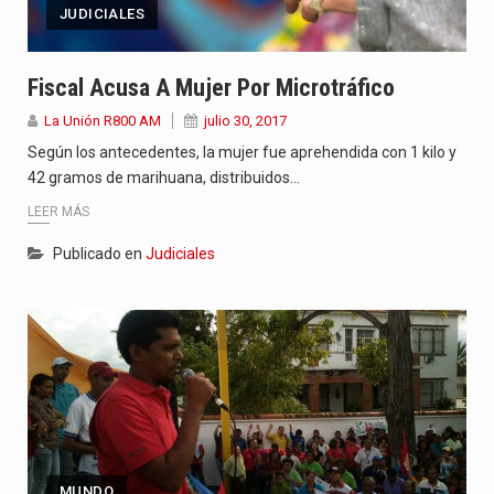
JUDICIALES
Fiscal Acusa A Mujer Por Microtráfico
La Unión R800 AM
julio 30, 2017
Según los antecedentes, la mujer fue aprehendida con 1 kilo y
42 gramos de marihuana, distribuidos…
LEER MÁS
Publicado en
Judiciales
MUNDO