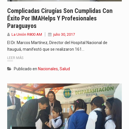
Complicadas Cirugías Son Cumplidas Con
Éxito Por IMAHelps Y Profesionales
Paraguayos
La Unión R800 AM
julio 30, 2017
El Dr. Marcos Martínez, Director del Hospital Nacional de
Itauguá, manifestó que se realizaron 161…
LEER MÁS
Publicado en
Nacionales
,
Salud