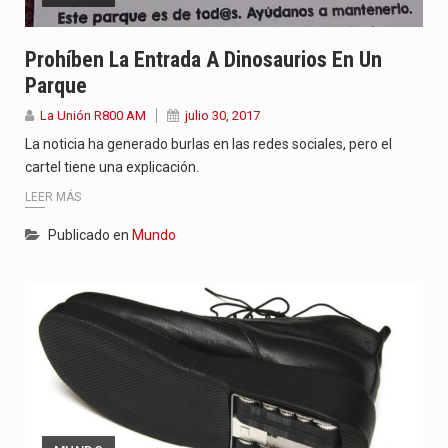
Prohíben La Entrada A Dinosaurios En Un
Parque
La Unión R800 AM
julio 30, 2017
La noticia ha generado burlas en las redes sociales, pero el
cartel tiene una explicación.
LEER MÁS
Publicado en
Mundo