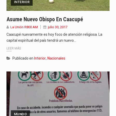
INTERIOR
Asume Nuevo Obispo En Caacupé
La Unión R800 AM
julio 30, 2017
Caacupé nuevamente es hoy foco de atención religiosa. La
capital espiritual del país tendrá un nuevo…
LEER MÁS
Publicado en
Interior
,
Nacionales
MUNDO