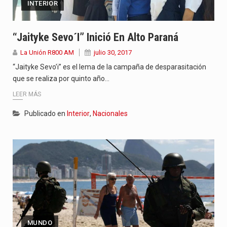
INTERIOR
“Jaityke Sevo´i” Inició En Alto Paraná
La Unión R800 AM
julio 30, 2017
“Jaityke Sevo’i” es el lema de la campaña de desparasitación
que se realiza por quinto año…
LEER MÁS
Publicado en
Interior
,
Nacionales
MUNDO