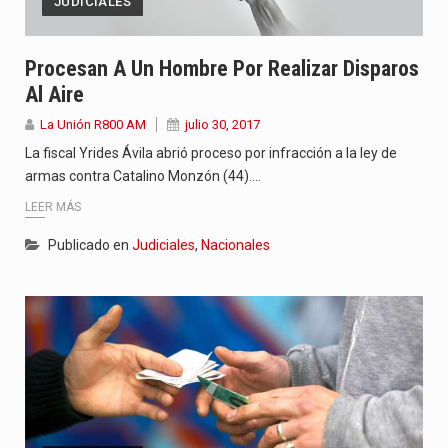
JUDICIALES
Procesan A Un Hombre Por Realizar Disparos
Al Aire
La Unión R800 AM
julio 30, 2017
La fiscal Yrides Ávila abrió proceso por infracción a la ley de
armas contra Catalino Monzón (44).…
LEER MÁS
Publicado en
Judiciales
,
Nacionales