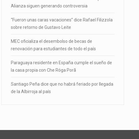
Alianza siguen generando controversia
“Fueron unas caras vacaciones” dice Rafael Filizzola
sobre retorno de Gustavo Leite
MEC oficializa el desembolso de becas de
renovación para estudiantes de todo el país
Paraguaya residente en España cumple el sueño de
la casa propia con Che Róga Porã
Santiago Peña dice que no habrá feriado por llegada
de la Albirroja al país