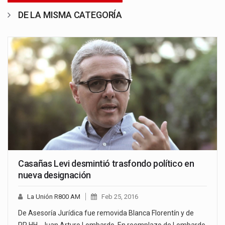
DE LA MISMA CATEGORÍA
Casañas Levi desmintió trasfondo político en
nueva designación
La Unión R800 AM
Feb 25, 2016
De Asesoría Jurídica fue removida Blanca Florentín y de
RR.HH., Juan Arturo Lombardo. En reemplazo de Lombardo