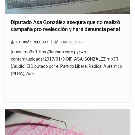
Diputado Asa González asegura que no realizó
campaña pro reelección y hará denuncia penal
La Unión R800 AM
Ene 23, 2017
[audio mp3="https://launion.com.py/wp-
content/uploads/2017/01/9-DIP-ASA-GONZALEZ.mp3"]
[/audio] El Diputado por el Partido Liberal Radical Auténtico
(PLRA), Asa…