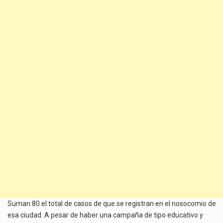
Suman 80 el total de casos de que se registran en el nosocomio de
esa ciudad. A pesar de haber una campaña de tipo educativo y