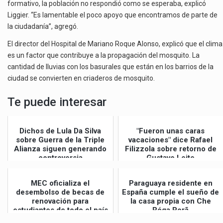
formativo, la población no respondió como se esperaba, explicó
Liggier. “Es lamentable el poco apoyo que encontramos de parte de
la ciudadanía”, agregó.
El director del Hospital de Mariano Roque Alonso, explicó que el clima
es un factor que contribuye a la propagación del mosquito. La
cantidad de lluvias con los basurales que están en los barrios de la
ciudad se convierten en criaderos de mosquito.
Te puede interesar
Dichos de Lula Da Silva
"Fueron unas caras
sobre Guerra de la Triple
vacaciones" dice Rafael
Alianza siguen generando
Filizzola sobre retorno de
controversia
Gustavo Leite
MEC oficializa el
Paraguaya residente en
desembolso de becas de
España cumple el sueño de
renovación para
la casa propia con Che
estudiantes de todo el país
Róga Porã