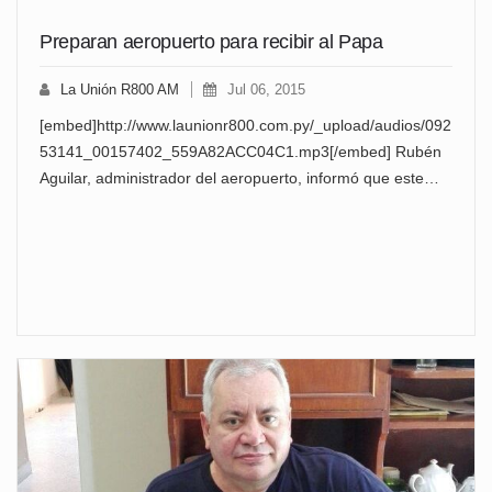
Preparan aeropuerto para recibir al Papa
La Unión R800 AM
Jul 06, 2015
[embed]http://www.launionr800.com.py/_upload/audios/092
53141_00157402_559A82ACC04C1.mp3[/embed] Rubén
Aguilar, administrador del aeropuerto, informó que este…