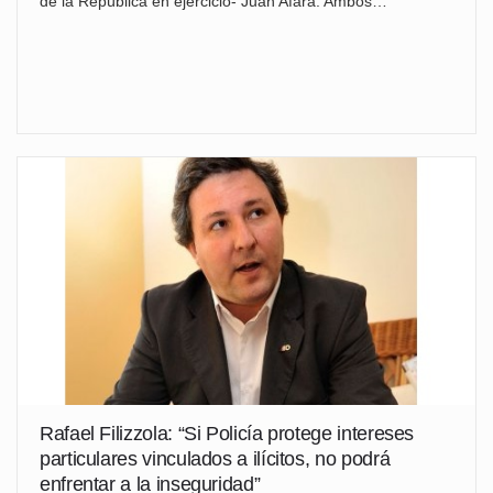
de la República en ejercicio- Juan Afara. Ambos…
Rafael Filizzola: “Si Policía protege intereses
particulares vinculados a ilícitos, no podrá
enfrentar a la inseguridad”