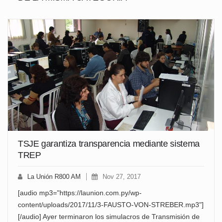
TSJE garantiza transparencia mediante sistema
TREP
La Unión R800 AM
Nov 27, 2017
[audio mp3="https://launion.com.py/wp-
content/uploads/2017/11/3-FAUSTO-VON-STREBER.mp3"]
[/audio] Ayer terminaron los simulacros de Transmisión de