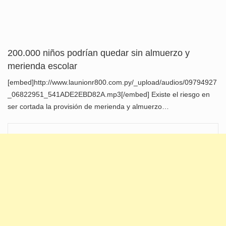
200.000 niños podrían quedar sin almuerzo y
merienda escolar
[embed]http://www.launionr800.com.py/_upload/audios/09794927
_06822951_541ADE2EBD82A.mp3[/embed] Existe el riesgo en
ser cortada la provisión de merienda y almuerzo…