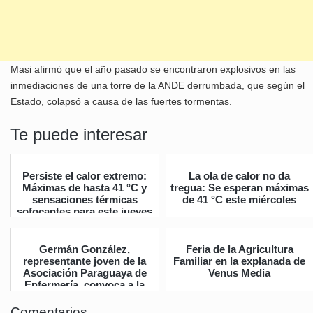
Masi afirmó que el año pasado se encontraron explosivos en las
inmediaciones de una torre de la ANDE derrumbada, que según el
Estado, colapsó a causa de las fuertes tormentas.
Te puede interesar
Persiste el calor extremo:
La ola de calor no da
Máximas de hasta 41 °C y
tregua: Se esperan máximas
sensaciones térmicas
de 41 °C este miércoles
sofocantes para este jueves
Germán González,
Feria de la Agricultura
representante joven de la
Familiar en la explanada de
Asociación Paraguaya de
Venus Media
Enfermería, convoca a la
Gran Mar...
Comentarios