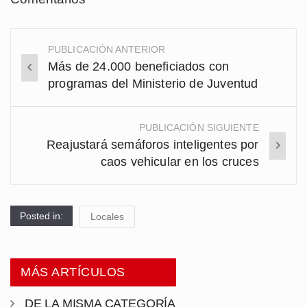
PUBLICACIÓN ANTERIOR
Post
Más de 24.000 beneficiados con
navigation
programas del Ministerio de Juventud
PUBLICACIÓN SIGUIENTE
Reajustará semáforos inteligentes por
caos vehicular en los cruces
Posted in:
Locales
MÁS ARTÍCULOS
DE LA MISMA CATEGORÍA