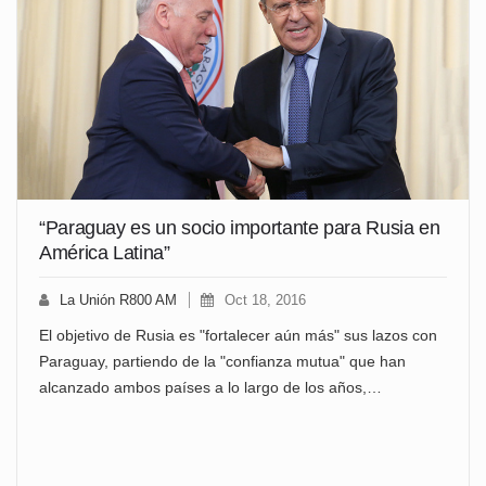
“Paraguay es un socio importante para Rusia en
América Latina”
La Unión R800 AM
Oct 18, 2016
El objetivo de Rusia es "fortalecer aún más" sus lazos con
Paraguay, partiendo de la "confianza mutua" que han
alcanzado ambos países a lo largo de los años,…