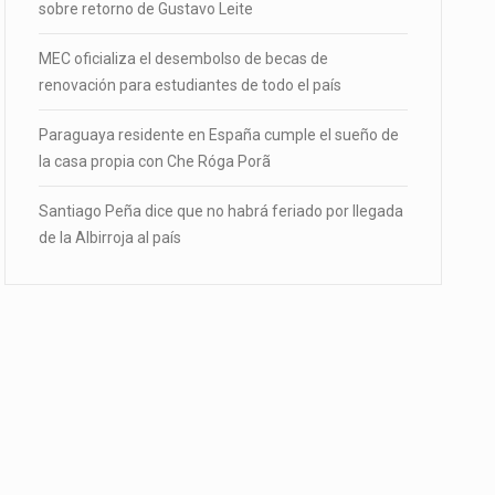
sobre retorno de Gustavo Leite
MEC oficializa el desembolso de becas de
renovación para estudiantes de todo el país
Paraguaya residente en España cumple el sueño de
la casa propia con Che Róga Porã
Santiago Peña dice que no habrá feriado por llegada
de la Albirroja al país