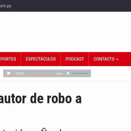
com.py
EPORTES
ESPECTÁCULOS
PODCAST
CONTACTO
autor de robo a