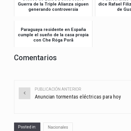
Guerra de la Triple Alianza siguen
dice Rafael Fil
generando controversia
de Gus
Paraguaya residente en España
cumple el sueño de la casa propia
con Che Róga Porã
Comentarios
PUBLICACIÓN ANTERIOR
Post
Anuncian tormentas eléctricas para hoy
navigation
Posted in:
Nacionales