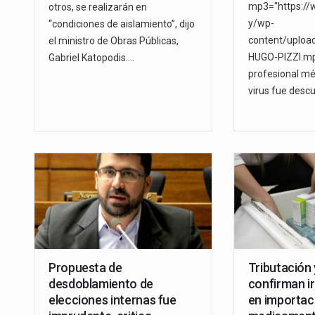
mp3="https://
otros, se realizarán en
y/wp-
“condiciones de aislamiento”, dijo
content/uploa
el ministro de Obras Públicas,
HUGO-PIZZI.mp3
Gabriel Katopodis.…
profesional mé
virus fue descu
Propuesta de
Tributación
desdoblamiento de
confirman i
elecciones internas fue
en importac