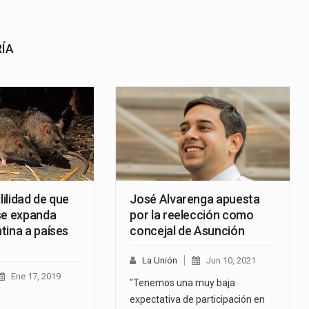
RÍA
lilidad de que
José Alvarenga apuesta
se expanda
por la reelección como
tina a países
concejal de Asunción
La Unión
Jun 10, 2021
Ene 17, 2019
"Tenemos una muy baja
expectativa de participación en