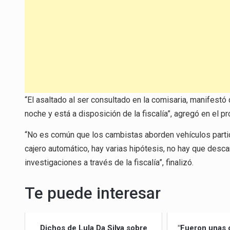
“El asaltado al ser consultado en la comisaria, manifestó 
noche y está a disposición de la fiscalía”, agregó en el 
“No es común que los cambistas aborden vehículos partic
cajero automático, hay varias hipótesis, no hay que descar
investigaciones a través de la fiscalía”, finalizó.
Te puede interesar
Dichos de Lula Da Silva sobre
"Fueron unas 