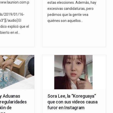
www.launion.com.p
estas elecciones. Además, hay
excesivas candidaturas, pero
ds/2019/01/16-
pedimos que la gente vea
"][/audio] El
quiénes son aquellos…
dico explicó que el
bierto en el…
 y Aduanas
Sora Lee, la “Koreguaya”
rregularidades
que con sus videos causa
ión de
furor en Instagram