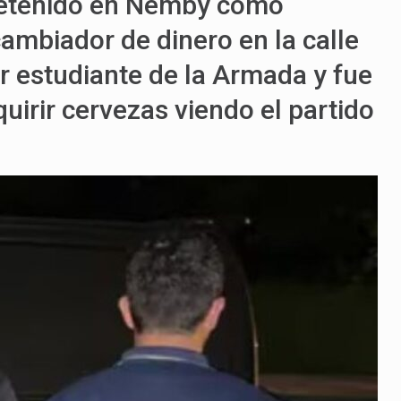
 detenido en Ñemby como
cambiador de dinero en la calle
r estudiante de la Armada y fue
uirir cervezas viendo el partido