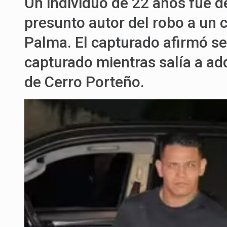
Un individuo de 22 años fue
presunto autor del robo a un 
Palma. El capturado afirmó se
capturado mientras salía a adq
de Cerro Porteño.