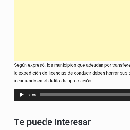
Según expresó, los municipios que adeudan por transfere
la expedición de licencias de conducir deben honrar sus d
incurriendo en el delito de apropiación.
Reproductor
00:00
de
audio
Te puede interesar