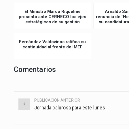
El Ministro Marco Riquelme
Arnaldo Sa
presentó ante CERNECO los ejes
renuncia de "Ne
estratégicos de su gestión
su candidatura
Fernández Valdovinos ratifica su
continuidad al frente del MEF
Comentarios
PUBLICACIÓN ANTERIOR
Post
Jornada calurosa para este lunes
navigation