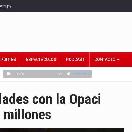
com.py
EPORTES
ESPECTÁCULOS
PODCAST
CONTACTO
dades con la Opaci
 millones