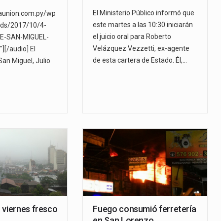
El Ministerio Público informó que
launion.com.py/wp
este martes a las 10:30 iniciarán
ads/2017/10/4-
el juicio oral para Roberto
E-SAN-MIGUEL-
Velázquez Vezzetti, ex-agente
[/audio] El
de esta cartera de Estado. Él,…
San Miguel, Julio
 viernes fresco
Fuego consumió ferretería
en San Lorenzo