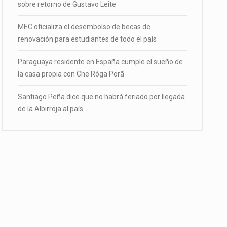
sobre retorno de Gustavo Leite
MEC oficializa el desembolso de becas de
renovación para estudiantes de todo el país
Paraguaya residente en España cumple el sueño de
la casa propia con Che Róga Porã
Santiago Peña dice que no habrá feriado por llegada
de la Albirroja al país