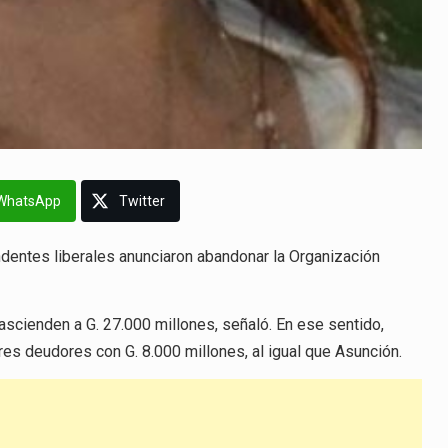
WhatsApp
Twitter
ndentes liberales anunciaron abandonar la Organización
scienden a G. 27.000 millones, señaló. En ese sentido,
es deudores con G. 8.000 millones, al igual que Asunción.