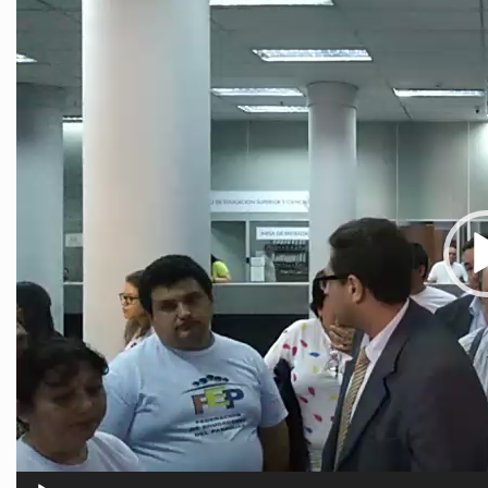
Reproductor
de
video