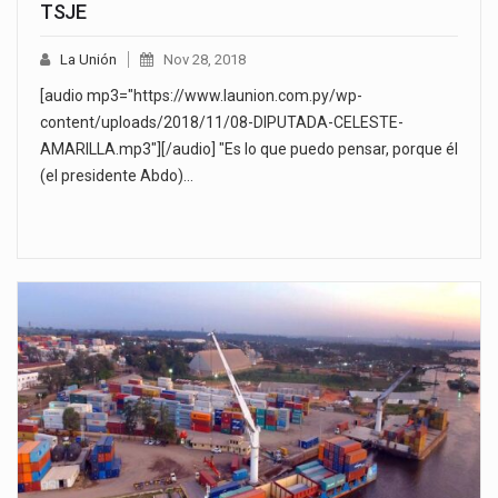
TSJE
La Unión
Nov 28, 2018
[audio mp3="https://www.launion.com.py/wp-
content/uploads/2018/11/08-DIPUTADA-CELESTE-
AMARILLA.mp3"][/audio] "Es lo que puedo pensar, porque él
(el presidente Abdo)…