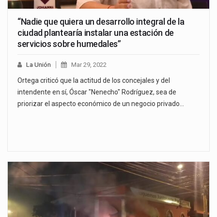
“Nadie que quiera un desarrollo integral de la
ciudad plantearía instalar una estación de
servicios sobre humedales”
La Unión
Mar 29, 2022
Ortega criticó que la actitud de los concejales y del
intendente en sí, Óscar "Nenecho" Rodríguez, sea de
priorizar el aspecto económico de un negocio privado…