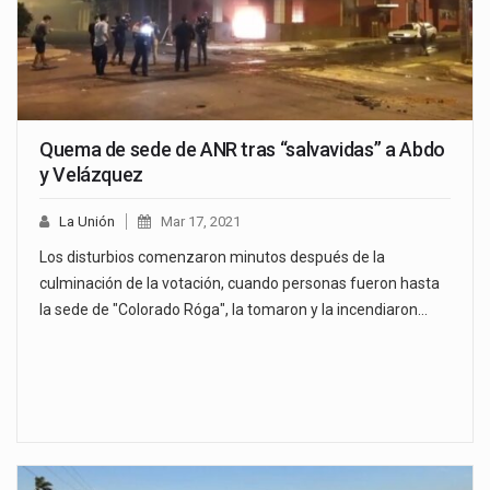
Quema de sede de ANR tras “salvavidas” a Abdo
y Velázquez
La Unión
Mar 17, 2021
Los disturbios comenzaron minutos después de la
culminación de la votación, cuando personas fueron hasta
la sede de "Colorado Róga", la tomaron y la incendiaron…