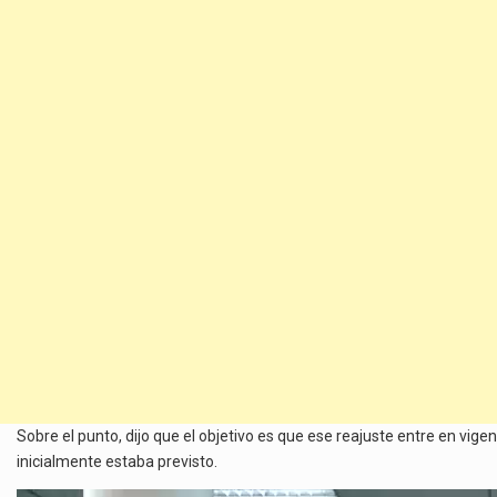
Sobre el punto, dijo que el objetivo es que ese reajuste entre en vige
inicialmente estaba previsto.