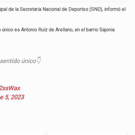
cipal de la Secretaría Nacional de Deportes (SND), informó el
único es Antonio Ruiz de Arellano, en el barrio Sajonia.
sentido único👇
D2ssWax
e 5, 2023