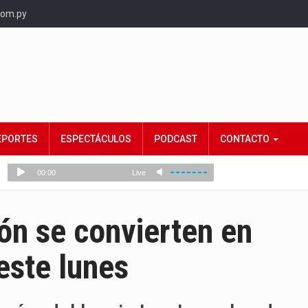
com.py
EPORTES
ESPECTÁCULOS
PODCAST
CONTACTO
ón se convierten en
este lunes