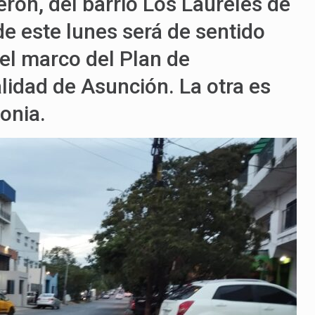
uerón, del barrio Los Laureles de
 de este lunes será de sentido
 el marco del Plan de
alidad de Asunción. La otra es
jonia.