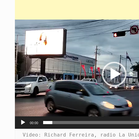
Reproductor
de
video
00:00
Video: Richard Ferreira, radio La Uni