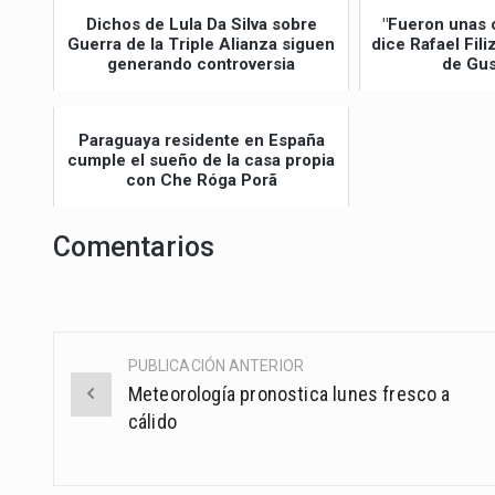
Dichos de Lula Da Silva sobre
"Fueron unas 
Guerra de la Triple Alianza siguen
dice Rafael Fil
generando controversia
de Gus
Paraguaya residente en España
cumple el sueño de la casa propia
con Che Róga Porã
Comentarios
PUBLICACIÓN ANTERIOR
Post
Meteorología pronostica lunes fresco a
navigation
cálido