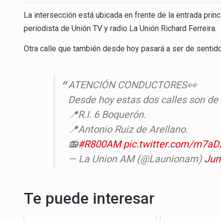
La intersección está ubicada en frente de la entrada prin
periodista de Unión TV y radio La Unión Richard Ferreira.
Otra calle que también desde hoy pasará a ser de sentido 
ATENCIÓN CONDUCTORES👀
Desde hoy estas dos calles son de 
📍R.I. 6 Boquerón.
📍Antonio Ruiz de Arellano.
📻
#R800AM
pic.twitter.com/m7a
— La Union AM (@Launionam)
Jun
Te puede interesar