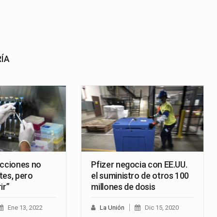
RÍA
ecciones no
Pfizer negocia con EE.UU.
tes, pero
el suministro de otros 100
ir”
millones de dosis
Ene 13, 2022
La Unión
Dic 15, 2020