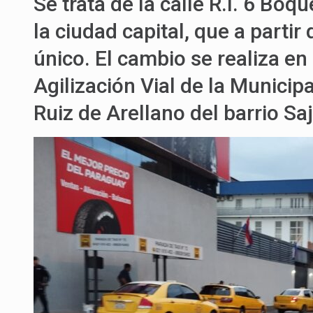
Se trata de la calle R.I. 6 Boq
la ciudad capital, que a partir
único. El cambio se realiza en
Agilización Vial de la Municip
Ruiz de Arellano del barrio Sa