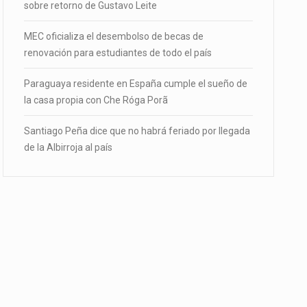
sobre retorno de Gustavo Leite
MEC oficializa el desembolso de becas de
renovación para estudiantes de todo el país
Paraguaya residente en España cumple el sueño de
la casa propia con Che Róga Porã
Santiago Peña dice que no habrá feriado por llegada
de la Albirroja al país