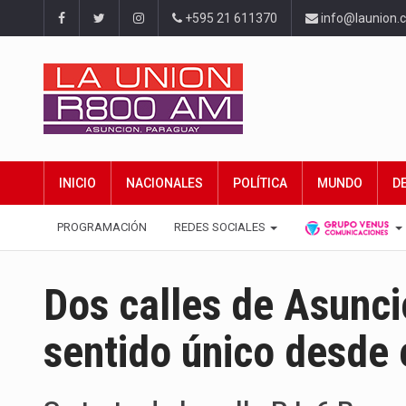
+595 21 611370
info@launion.
INICIO
NACIONALES
POLÍTICA
MUNDO
D
PROGRAMACIÓN
REDES SOCIALES
Dos calles de Asunci
sentido único desde 