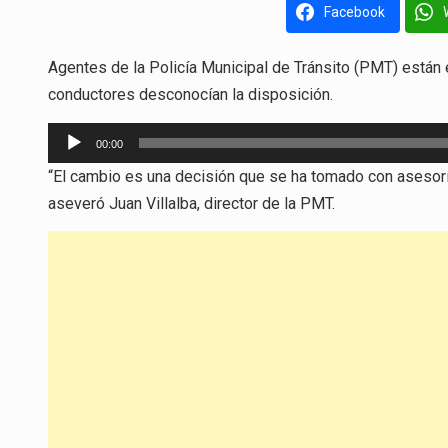
Facebook
Agentes de la Policía Municipal de Tránsito (PMT) están en 
conductores desconocían la disposición.
Reproductor
00:00
de
“El cambio es una decisión que se ha tomado con asesoría 
audio
aseveró Juan Villalba, director de la PMT.