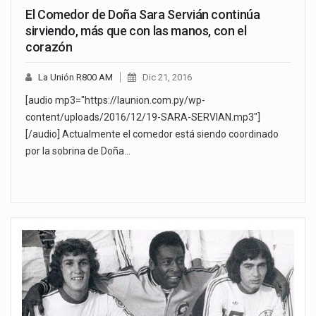
El Comedor de Doña Sara Servián continúa
sirviendo, más que con las manos, con el
corazón
La Unión R800 AM
Dic 21, 2016
[audio mp3="https://launion.com.py/wp-
content/uploads/2016/12/19-SARA-SERVIAN.mp3"]
[/audio] Actualmente el comedor está siendo coordinado
por la sobrina de Doña…