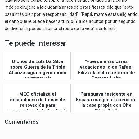
médico cirujano a la ciudanía antes de estas fiestas, dijo que “esto
pasa más bien por la responsabilidad”. “Papá, mamá estás eligiendo
el daño que le puede hacer a tu hijo. Y a los adultos: por un segundo
de diversión podés arruinar el resto de tu vida”, sentenció.
Te puede interesar
Dichos de Lula Da Silva
"Fueron unas caras
sobre Guerra de la Triple
vacaciones" dice Rafael
Alianza siguen generando
Filizzola sobre retorno de
controversia
Gustavo Leite
MEC oficializa el
Paraguaya residente en
desembolso de becas de
España cumple el sueño de
renovación para
la casa propia con Che
estudiantes de todo el país
Róga Porã
Comentarios