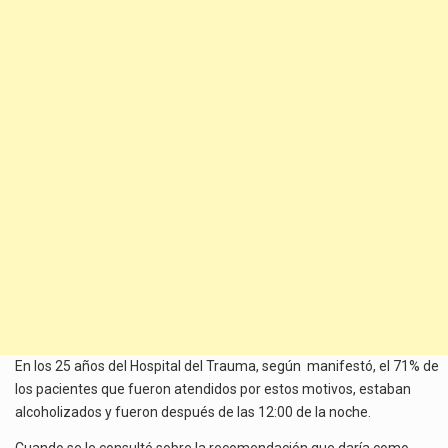
En los 25 años del Hospital del Trauma, según manifestó, el 71% de
los pacientes que fueron atendidos por estos motivos, estaban
alcoholizados y fueron después de las 12:00 de la noche.
Cuando se le consultó sobre la recomendación que daría como