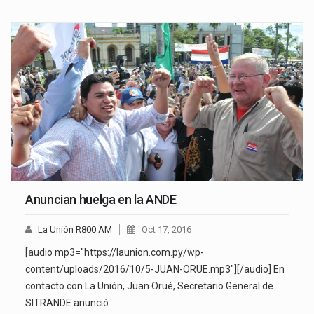
Anuncian huelga en la ANDE
La Unión R800 AM
Oct 17, 2016
[audio mp3="https://launion.com.py/wp-
content/uploads/2016/10/5-JUAN-ORUE.mp3"][/audio] En
contacto con La Unión, Juan Orué, Secretario General de
SITRANDE anunció…