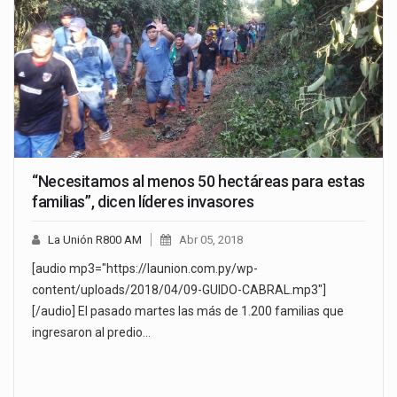
“Necesitamos al menos 50 hectáreas para estas
familias”, dicen líderes invasores
La Unión R800 AM
Abr 05, 2018
[audio mp3="https://launion.com.py/wp-
content/uploads/2018/04/09-GUIDO-CABRAL.mp3"]
[/audio] El pasado martes las más de 1.200 familias que
ingresaron al predio…