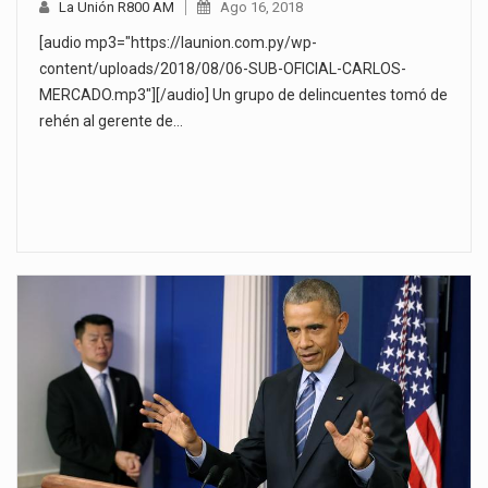
La Unión R800 AM
Ago 16, 2018
[audio mp3="https://launion.com.py/wp-
content/uploads/2018/08/06-SUB-OFICIAL-CARLOS-
MERCADO.mp3"][/audio] Un grupo de delincuentes tomó de
rehén al gerente de…