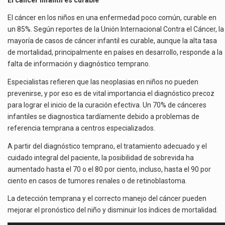
El cáncer en los niños en una enfermedad poco común, curable en
un 85%. Según reportes de la Unión Internacional Contra el Cáncer, la
mayoría de casos de cáncer infantil es curable, aunque la alta tasa
de mortalidad, principalmente en países en desarrollo, responde a la
falta de información y diagnóstico temprano.
Especialistas refieren que las neoplasias en niños no pueden
prevenirse, y por eso es de vital importancia el diagnóstico precoz
para lograr el inicio de la curación efectiva. Un 70% de cánceres
infantiles se diagnostica tardíamente debido a problemas de
referencia temprana a centros especializados.
A partir del diagnóstico temprano, el tratamiento adecuado y el
cuidado integral del paciente, la posibilidad de sobrevida ha
aumentado hasta el 70 o el 80 por ciento, incluso, hasta el 90 por
ciento en casos de tumores renales o de retinoblastoma.
La detección temprana y el correcto manejo del cáncer pueden
mejorar el pronóstico del niño y disminuir los índices de mortalidad.