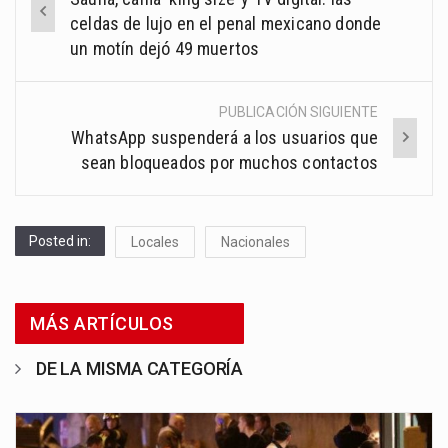
navigation
celdas de lujo en el penal mexicano donde
un motín dejó 49 muertos
PUBLICACIÓN SIGUIENTE
WhatsApp suspenderá a los usuarios que
sean bloqueados por muchos contactos
Posted in:
Locales
Nacionales
MÁS ARTÍCULOS
DE LA MISMA CATEGORÍA