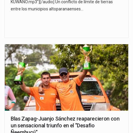
KUWANO.mp3"][/audio] Un conflicto de límite de tierras
entre los municipios altoparanaenses…
Blas Zapag-Juanjo Sánchez reaparecieron con
un sensacional triunfo en el “Desafio
Ñeembucú”