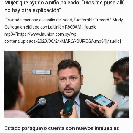
Mujer que ayudo a niño baleado: “Dios me puso allí,
no hay otra explicación”
"cuando escuche el auxilio del papá, fue terrible" recordó Marly
Quiroga en diálogo con La Unión R800AM. [audio
mp3="https://www.launion.com.py/wp-
content/uploads/2020/06/24-MARLY-QUIROGA.mp3"][/audio]…
Estado paraguayo cuenta con nuevos inmuebles