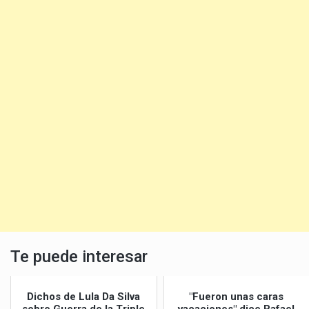
Te puede interesar
Dichos de Lula Da Silva
"Fueron unas caras