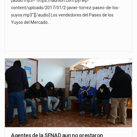
[audio mp3="https://launion.com.py/wp-
content/uploads/2017/01/2-javier-torrez-paseo-de-los-
yuyos.mp3"][/audio] Los vendedores del Paseo de los
Yuyos del Mercado…
Agentes de la SENAD aun no prestaron