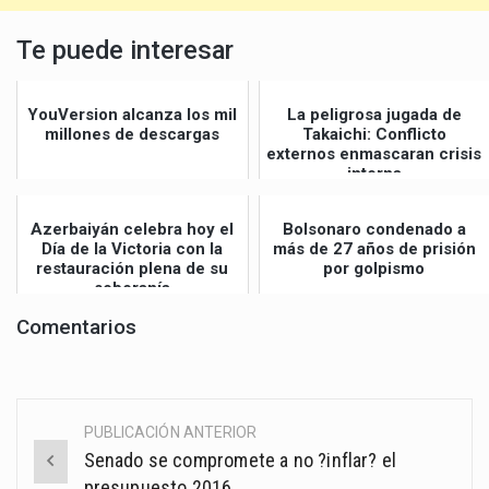
Te puede interesar
YouVersion alcanza los mil
La peligrosa jugada de
millones de descargas
Takaichi: Conflicto
externos enmascaran crisis
interna
Azerbaiyán celebra hoy el
Bolsonaro condenado a
Día de la Victoria con la
más de 27 años de prisión
restauración plena de su
por golpismo
soberanía
Comentarios
PUBLICACIÓN ANTERIOR
Post
Senado se compromete a no ?inflar? el
navigation
presupuesto 2016