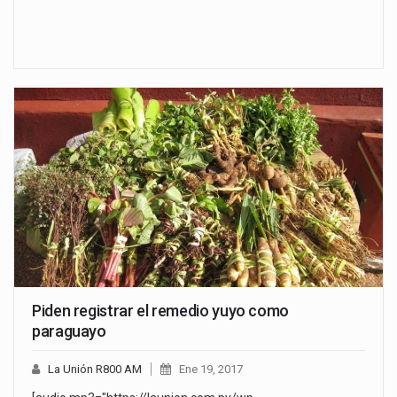
Piden registrar el remedio yuyo como
paraguayo
La Unión R800 AM
Ene 19, 2017