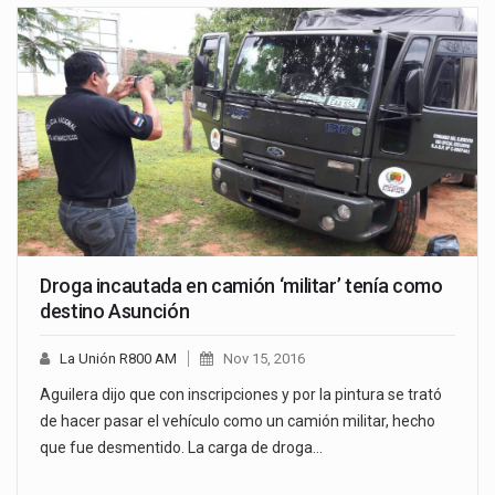
Droga incautada en camión ‘militar’ tenía como
destino Asunción
La Unión R800 AM
Nov 15, 2016
Aguilera dijo que con inscripciones y por la pintura se trató
de hacer pasar el vehículo como un camión militar, hecho
que fue desmentido. La carga de droga…