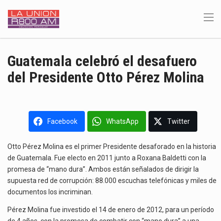
Guatemala celebró el desafuero
del Presidente Otto Pérez Molina
Facebook
WhatsApp
Twitter
Otto Pérez Molina es el primer Presidente desaforado en la historia
de Guatemala. Fue electo en 2011 junto a Roxana Baldetti con la
promesa de “mano dura”. Ambos están señalados de dirigir la
supuesta red de corrupción: 88.000 escuchas telefónicas y miles de
documentos los incriminan.
Pérez Molina fue investido el 14 de enero de 2012, para un período
de 4 años, con la promesa de combatir con “mano dura” a una