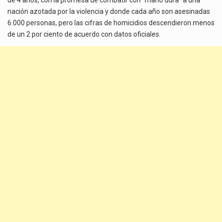
nación azotada por la violencia y donde cada año son asesinadas
6.000 personas, pero las cifras de homicidios descendieron menos
de un 2 por ciento de acuerdo con datos oficiales.