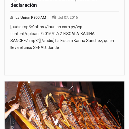
declaración
La Unión R800 AM
Jul 07, 2016
[audio mp3="https://launion.com.py/wp-
content/uploads/2016/07/2-FISCALA-KARINA-
SANCHEZ.mp3"][/audio] La Fiscala Karina Sánchez, quien
lleva el caso SENAD, donde…