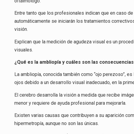
oftalmólogo.
Entre tanto que los profesionales indican que en caso de
automáticamente se iniciarán los tratamientos correctivos 
visión.
Explican que la medición de agudeza visual es un procedi
visuales.
¿Qué es la ambliopía y cuáles son las consecuencias 
La ambliopía, conocida también como “ojo perezoso”, es 
ojos debido a un desarrollo visual inadecuado, en la prime
El cerebro desarrolla la visión a medida que recibe imáge
menor y requiere de ayuda profesional para mejorarla.
Existen varias causas que contribuyen a su aparición com
hipermetropía, aunque no son las únicas.