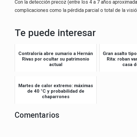
Con la detección precoz (entre los 4 a 7 años aproximada
complicaciones como la pérdida parcial o total de la visió
Te puede interesar
Contraloría abre sumario a Hernán
Gran asalto ti
Rivas por ocultar su patrimonio
Rita: roban v
actual
casa d
Martes de calor extremo: máximas
de 40 °C y probabilidad de
chaparrones
Comentarios