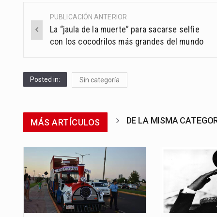
PUBLICACIÓN ANTERIOR
Post
La “jaula de la muerte” para sacarse selfie
navigation
con los cocodrilos más grandes del mundo
Posted in:
Sin categoría
DE LA MISMA CATEGO
MÁS ARTÍCULOS