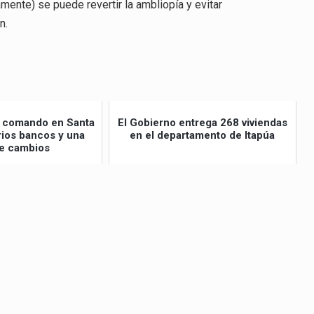
mente) se puede revertir la ambliopía y evitar
n.
po comando en Santa
El Gobierno entrega 268 viviendas
arios bancos y una
en el departamento de Itapúa
e cambios