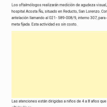
Los oftalmólogos realizarán medición de agudeza visual, 
hospital Acosta Ñu, situado en Reducto, San Lorenzo. Co
antelación llamando al 021- 589-008/9, interno 307; para q
meta fijada. Esta actividad es sin costo.
Las atenciones están dirigidas a niños de 4 a 8 años que