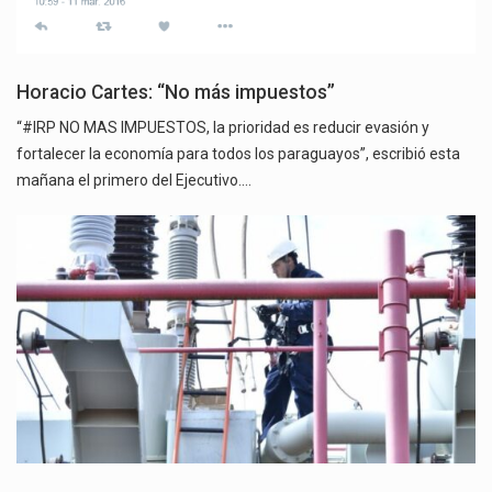
Horacio Cartes: “No más impuestos”
“#IRP NO MAS IMPUESTOS, la prioridad es reducir evasión y
fortalecer la economía para todos los paraguayos”, escribió esta
mañana el primero del Ejecutivo.…