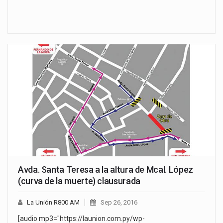
Avda. Santa Teresa a la altura de Mcal. López
(curva de la muerte) clausurada
La Unión R800 AM
Sep 26, 2016
[audio mp3="https://launion.com.py/wp-