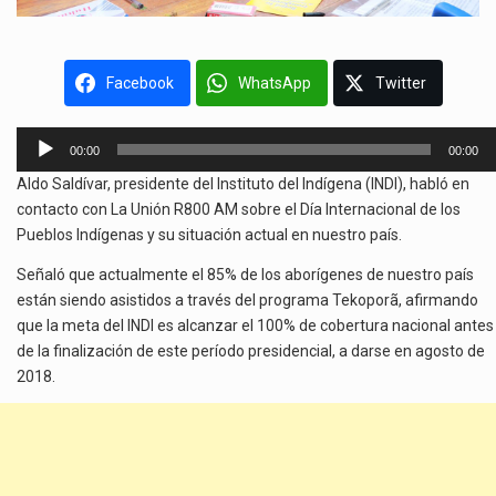
Facebook
WhatsApp
Twitter
Reproductor
00:00
00:00
de
Aldo Saldívar, presidente del Instituto del Indígena (INDI), habló en
audio
contacto con La Unión R800 AM sobre el Día Internacional de los
Pueblos Indígenas y su situación actual en nuestro país.
Señaló que actualmente el 85% de los aborígenes de nuestro país
están siendo asistidos a través del programa Tekoporã, afirmando
que la meta del INDI es alcanzar el 100% de cobertura nacional antes
de la finalización de este período presidencial, a darse en agosto de
2018.