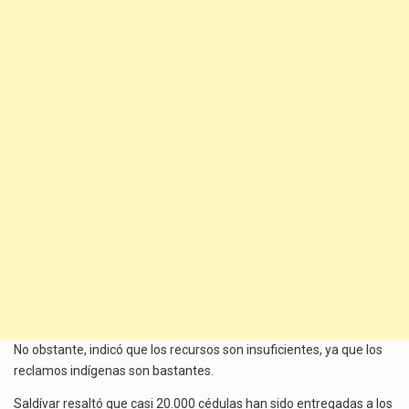
No obstante, indicó que los recursos son insuficientes, ya que los
reclamos indígenas son bastantes.
Saldívar resaltó que casi 20.000 cédulas han sido entregadas a los