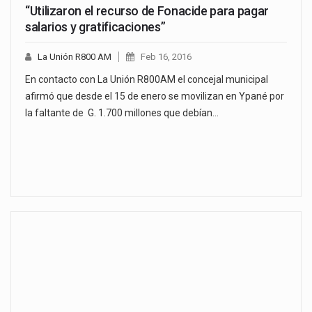
“Utilizaron el recurso de Fonacide para pagar
salarios y gratificaciones”
La Unión R800 AM
Feb 16, 2016
En contacto con La Unión R800AM el concejal municipal
afirmó que desde el 15 de enero se movilizan en Ypané por
la faltante de G. 1.700 millones que debían…