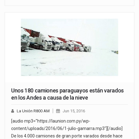
Unos 180 camiones paraguayos están varados
en los Andes a causa de la nieve
La Unión R800 AM
Jun 15, 2016
[audio mp3="https://launion.com.py/wp-
content/uploads/2016/06/1-julio-gamarra.mp3"][/audio]
De los 4.000 camiones de gran porte varados desde hace