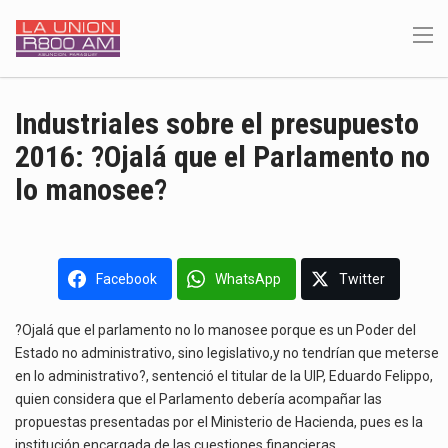
Industriales sobre el presupuesto
2016: ?Ojalá que el Parlamento no
lo manosee?
Facebook
WhatsApp
Twitter
?Ojalá que el parlamento no lo manosee porque es un Poder del
Estado no administrativo, sino legislativo,y no tendrían que meterse
en lo administrativo?, sentenció el titular de la UIP, Eduardo Felippo,
quien considera que el Parlamento debería acompañar las
propuestas presentadas por el Ministerio de Hacienda, pues es la
institución encargada de las cuestiones financieras.