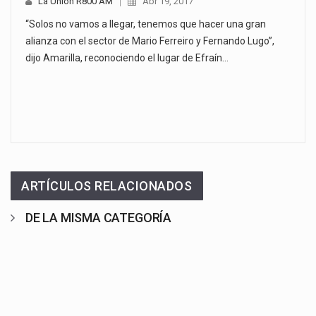
La Unión R800 AM
Abr 19, 2017
“Solos no vamos a llegar, tenemos que hacer una gran
alianza con el sector de Mario Ferreiro y Fernando Lugo”,
dijo Amarilla, reconociendo el lugar de Efraín…
ARTÍCULOS RELACIONADOS
DE LA MISMA CATEGORÍA