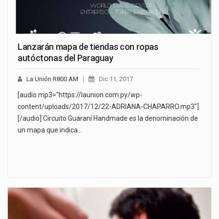
Lanzarán mapa de tiendas con ropas
autóctonas del Paraguay
La Unión R800 AM
Dic 11, 2017
[audio mp3="https://launion.com.py/wp-
content/uploads/2017/12/22-ADRIANA-CHAPARRO.mp3"]
[/audio] Circuito Guaraní Handmade es la denominación de
un mapa que indica…