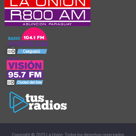
Copyright © 2025 La Unión. Todos los derechos reservados