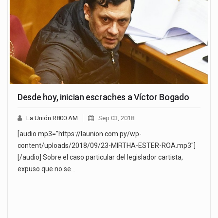
Desde hoy, inician escraches a Víctor Bogado
La Unión R800 AM
Sep 03, 2018
[audio mp3="https://launion.com.py/wp-
content/uploads/2018/09/23-MIRTHA-ESTER-ROA.mp3"]
[/audio] Sobre el caso particular del legislador cartista,
expuso que no se…