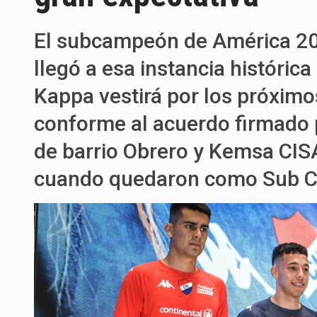
El subcampeón de América 201
llegó a esa instancia histórica
Kappa vestirá por los próximo
conforme al acuerdo firmado p
de barrio Obrero y Kemsa CISA
cuando quedaron como Sub C