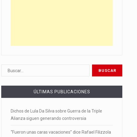
ÚLTIMAS PUBLICACIONES
Dichos de Lula Da Silva sobre Guerra de la Triple
Alianza siguen generando controversia
“Fueron unas caras vacaciones” dice Rafael Filizzola