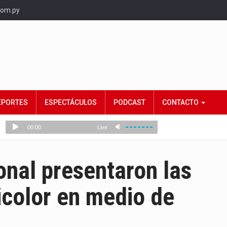
com.py
EPORTES
ESPECTÁCULOS
PODCAST
CONTACTO
onal presentaron las
icolor en medio de