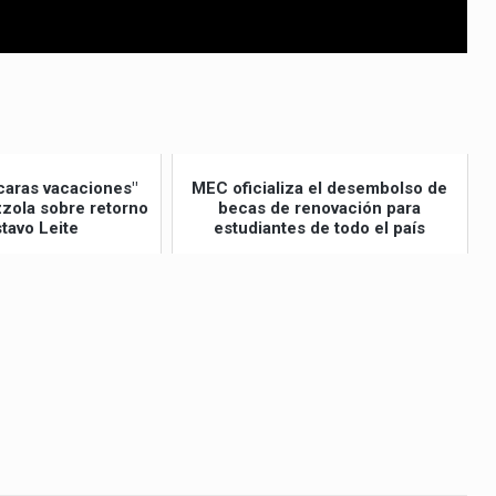
caras vacaciones"
MEC oficializa el desembolso de
izzola sobre retorno
becas de renovación para
tavo Leite
estudiantes de todo el país