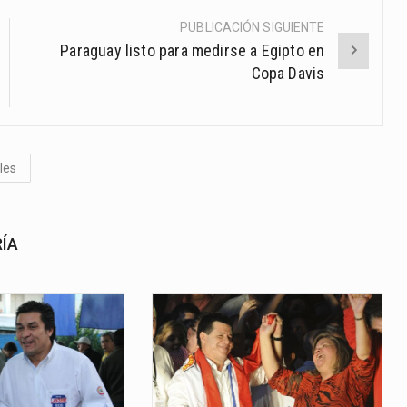
PUBLICACIÓN SIGUIENTE
Paraguay listo para medirse a Egipto en
Copa Davis
les
RÍA