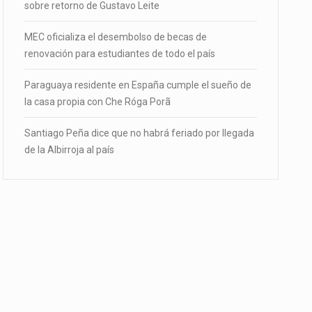
sobre retorno de Gustavo Leite
MEC oficializa el desembolso de becas de
renovación para estudiantes de todo el país
Paraguaya residente en España cumple el sueño de
la casa propia con Che Róga Porã
Santiago Peña dice que no habrá feriado por llegada
de la Albirroja al país