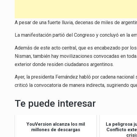
A pesar de una fuerte lluvia, decenas de miles de argentin
La manifestación partió del Congreso y concluyó en la em
Además de este acto central, que es encabezado por los fi
Nisman, también hay movilizaciones convocadas en todas
exterior donde residen ciudadanos argentinos.
Ayer, la presidenta Fernández habló por cadena nacional 
criticó la convocatoria de manera indirecta, sugiriendo qu
Te puede interesar
YouVersion alcanza los mil
La peligrosa j
millones de descargas
Conflicto ext
crisi