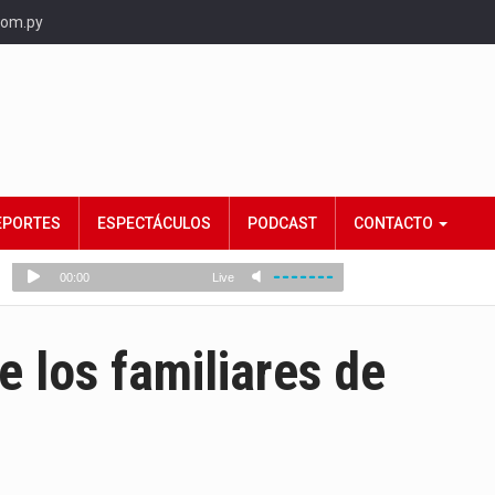
com.py
EPORTES
ESPECTÁCULOS
PODCAST
CONTACTO
 los familiares de