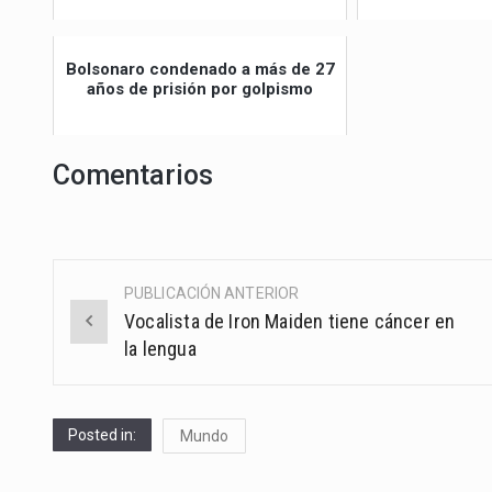
Bolsonaro condenado a más de 27
años de prisión por golpismo
Comentarios
PUBLICACIÓN ANTERIOR
Post
Vocalista de Iron Maiden tiene cáncer en
navigation
la lengua
Posted in:
Mundo