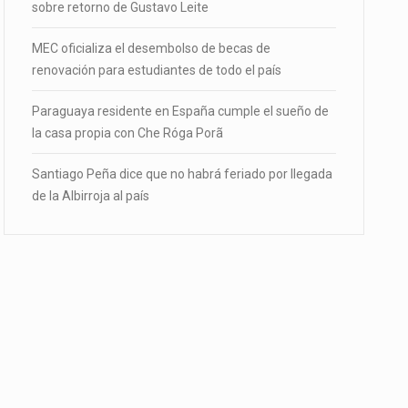
sobre retorno de Gustavo Leite
MEC oficializa el desembolso de becas de
renovación para estudiantes de todo el país
Paraguaya residente en España cumple el sueño de
la casa propia con Che Róga Porã
Santiago Peña dice que no habrá feriado por llegada
de la Albirroja al país