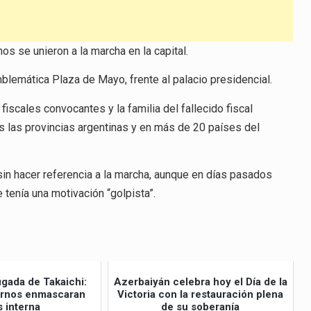
os se unieron a la marcha en la capital.
blemática Plaza de Mayo, frente al palacio presidencial.
scales convocantes y la familia del fallecido fiscal
 las provincias argentinas y en más de 20 países del
sin hacer referencia a la marcha, aunque en días pasados
e tenía una motivación “golpista”.
ugada de Takaichi:
Azerbaiyán celebra hoy el Día de la
ernos enmascaran
Victoria con la restauración plena
s interna
de su soberanía