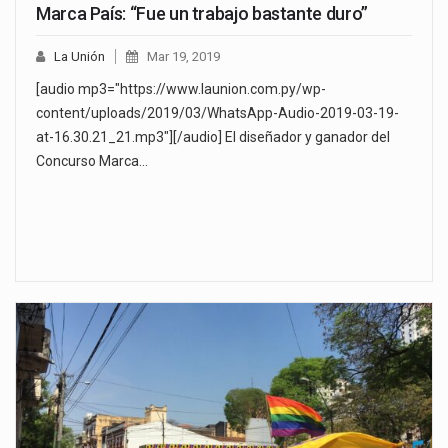
Marca País: “Fue un trabajo bastante duro”
La Unión
Mar 19, 2019
[audio mp3="https://www.launion.com.py/wp-
content/uploads/2019/03/WhatsApp-Audio-2019-03-19-
at-16.30.21_21.mp3"][/audio] El diseñador y ganador del
Concurso Marca…