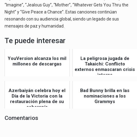
“Imagine”, “Jealous Guy”, “Mother”, “Whatever Gets You Thru the
Night” y “Give Peace a Chance”. Estas canciones continúan
resonando con su audiencia global, siendo un legado de sus
mensajes de paz y humanidad.
Te puede interesar
YouVersion alcanza los mil
La peligrosa jugada de
millones de descargas
Takaichi: Conflicto
externos enmascaran crisis
interna
Azerbaiyán celebra hoy el
Bad Bunny brilla en las
Día de la Victoria con la
nominaciones a los
restauración plena de su
Grammys
soberanía
Comentarios