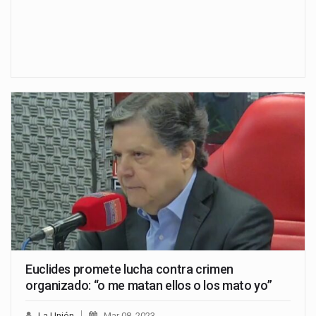
Euclides promete lucha contra crimen
organizado: “o me matan ellos o los mato yo”
La Unión
Mar 08, 2023