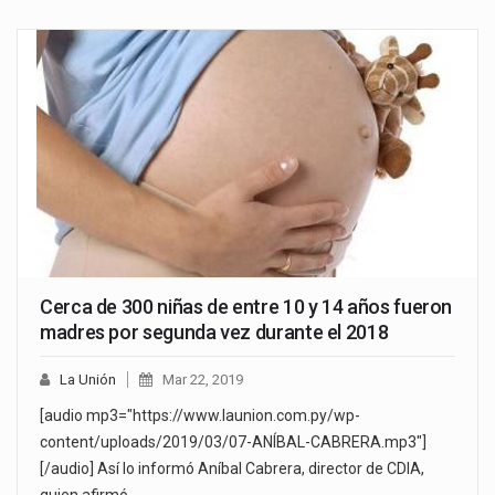
Cerca de 300 niñas de entre 10 y 14 años fueron
madres por segunda vez durante el 2018
La Unión
Mar 22, 2019
[audio mp3="https://www.launion.com.py/wp-
content/uploads/2019/03/07-ANÍBAL-CABRERA.mp3"]
[/audio] Así lo informó Aníbal Cabrera, director de CDIA,