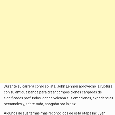
Durante su carrera como solista, John Lennon aprovechó la ruptura
con su antigua banda para crear composiciones cargadas de
significados profundos, donde volcaba sus emociones, experiencias
personales y, sobre todo, abogaba por la paz.
Algunos de sus temas más reconocidos de esta etapa incluyen: