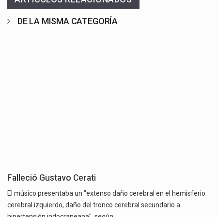
DE LA MISMA CATEGORÍA
Falleció Gustavo Cerati
El músico presentaba un "extenso daño cerebral en el hemisferio
cerebral izquierdo, daño del tronco cerebral secundario a
hipertensión indocraneana", según…