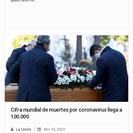
quien afirmó…
Cifra mundial de muertes por coronavirus llega a
100.000
La Unión
Abr 10, 2020