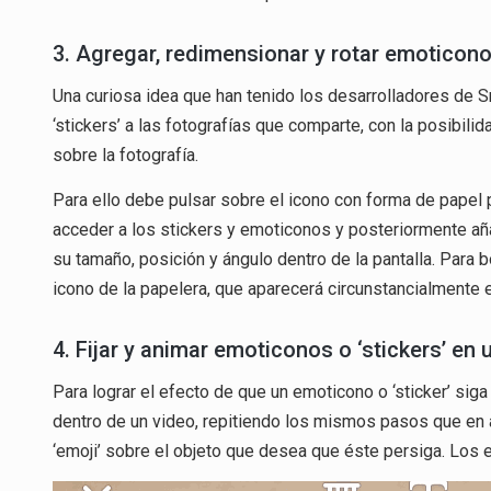
3. Agregar, redimensionar y rotar emoticonos
Una curiosa idea que han tenido los desarrolladores de 
‘stickers’ a las fotografías que comparte, con la posibil
sobre la fotografía.
Para ello debe pulsar sobre el icono con forma de papel p
acceder a los stickers y emoticonos y posteriormente añ
su tamaño, posición y ángulo dentro de la pantalla. Para b
icono de la papelera, que aparecerá circunstancialmente 
4. Fijar y animar emoticonos o ‘stickers’ en 
Para lograr el efecto de que un emoticono o ‘sticker’ si
dentro de un video, repitiendo los mismos pasos que en ap
‘emoji’ sobre el objeto que desea que éste persiga. Los