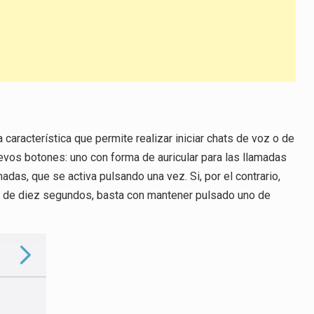
característica que permite realizar iniciar chats de voz o de
uevos botones: uno con forma de auricular para las llamadas
das, que se activa pulsando una vez. Si, por el contrario,
te de diez segundos, basta con mantener pulsado uno de