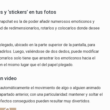
 y ‘stickers’ en tus fotos
Snapchat es la de poder añadir numerosos emoticonos y
idad de redimensionarlos, rotarlos y colocarlos donde desee
legado, ubicado en la parte superior de la pantalla, para
adirlos. Luego, valiéndose de dos dedos, puede modificar
orrarlos solo tiene que arrastrar los emoticonos hacia el
en el mismo lugar que el del papel plegado.
un video
ga automáticamente el movimiento de algo o alguien animado
artado anterior, con una particularidad: mantener y soltar el
 efectos conseguidos pueden resultar muy divertidos.