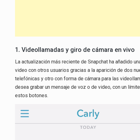
1. Videollamadas y giro de cámara en vivo
La actualización más reciente de Snapchat ha añadido una 
video con otros usuarios gracias a la aparición de dos n
telefónicas y otro con forma de cámara para las videollama
desea grabar un mensaje de voz o de video, con un lími
estos botones.