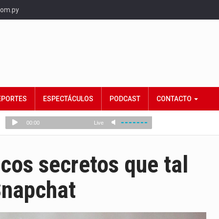
com.py
EPORTES
ESPECTÁCULOS
PODCAST
CONTACTO
ucos secretos que tal
Snapchat