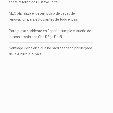
sobre retorno de Gustavo Leite
MEC oficializa el desembolso de becas de
renovación para estudiantes de todo el país
Paraguaya residente en España cumple el sueño de
la casa propia con Che Róga Porã
Santiago Peña dice que no habrá feriado por llegada
de la Albirroja al país