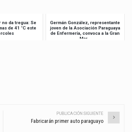
r no da tregua: Se
Germán González, representante
as de 41 °C este
joven de la Asociación Paraguaya
rcoles
de Enfermería, convoca a la Gran
Mar...
PUBLICACIÓN SIGUIENTE
Fabricarán primer auto paraguayo