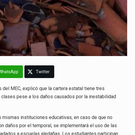
WhatsApp
Twitter
 del MEC, explicó que la cartera estatal tiene tres
as clases pese a los daños causados por la inestabilidad
as mismas instituciones educativas, en caso de que no
n daños por el temporal, se implementará el uso de las
sladados a escuelas aledañas. Los estudiantes participan