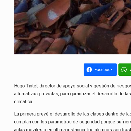
Facebook
Hugo Tintel, director de apoyo social y gestión de riesgos
alternativas previstas, para garantizar el desarrollo de l
climática.
La primera prevé el desarrollo de las clases dentro de l
cumplan con los parámetros de seguridad porque sufriero
aulas móviles o en última instancia, los alumnos son tra