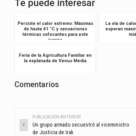
Te puede interesar
Persiste el calor extremo: Máximas
La ola de calo
de hasta 41 °C y sensaciones
esperan máxim
térmicas sofocantes para este
mié
jueves
Feria de la Agricultura Familiar en
la explanada de Venus Media
Comentarios
PUBLICACIÓN ANTERIOR
Post
Un grupo armado secuestró al viceministro
navigation
de Justicia de Irak