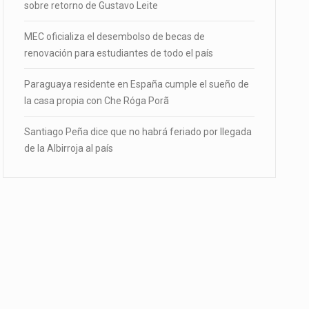
sobre retorno de Gustavo Leite
MEC oficializa el desembolso de becas de
renovación para estudiantes de todo el país
Paraguaya residente en España cumple el sueño de
la casa propia con Che Róga Porã
Santiago Peña dice que no habrá feriado por llegada
de la Albirroja al país