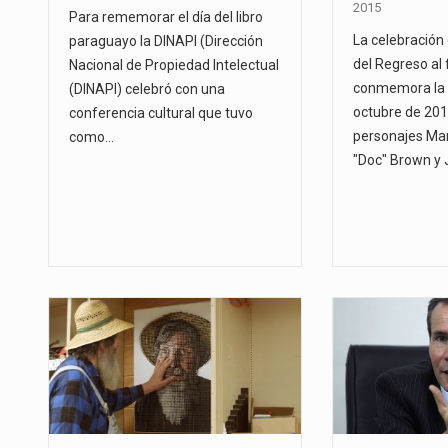
2015
Para rememorar el día del libro
La celebración 
paraguayo la DINAPI (Dirección
del Regreso al 
Nacional de Propiedad Intelectual
conmemora la f
(DINAPI) celebró con una
octubre de 201
conferencia cultural que tuvo
personajes Ma
como…
"Doc" Brown y 