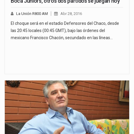
Boca Juniors, otros dos partidos se juegan hoy
La Unión R800 AM
Abr 28, 2016
El choque será en el estadio Defensores del Chaco, desde
las 20:45 locales (00:45 GMT), bajo las órdenes del
mexicano Francisco Chacón, secundado en las líneas…