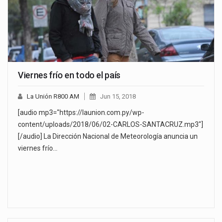
Viernes frío en todo el país
La Unión R800 AM
Jun 15, 2018
[audio mp3="https://launion.com.py/wp-
content/uploads/2018/06/02-CARLOS-SANTACRUZ.mp3"]
[/audio] La Dirección Nacional de Meteorología anuncia un
viernes frío…