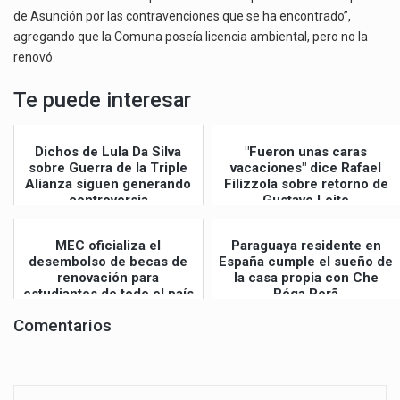
de Asunción por las contravenciones que se ha encontrado”,
agregando que la Comuna poseía licencia ambiental, pero no la
renovó.
Te puede interesar
Dichos de Lula Da Silva
"Fueron unas caras
sobre Guerra de la Triple
vacaciones" dice Rafael
Alianza siguen generando
Filizzola sobre retorno de
controversia
Gustavo Leite
MEC oficializa el
Paraguaya residente en
desembolso de becas de
España cumple el sueño de
renovación para
la casa propia con Che
estudiantes de todo el país
Róga Porã
Comentarios