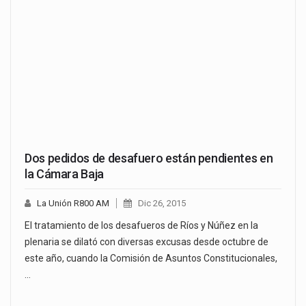
Dos pedidos de desafuero están pendientes en
la Cámara Baja
La Unión R800 AM
Dic 26, 2015
El tratamiento de los desafueros de Ríos y Núñez en la
plenaria se dilató con diversas excusas desde octubre de
este año, cuando la Comisión de Asuntos Constitucionales,
…