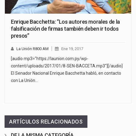
Enrique Bacchetta: “Los autores morales de la
falsificación de firmas también deben ir todos
presos”
La Unión R800 AM
Ene 19, 2017
[audio mp3="https://launion.com.py/wp-
content/uploads/2017/01/8-SEN-BACCETA.mp3"][/audio]
El Senador Nacional Enrique Bacchetta habló, en contacto
con La Unión…
ARTÍCULOS RELACIONADOS
DE LA MISMA CATEGORÍA