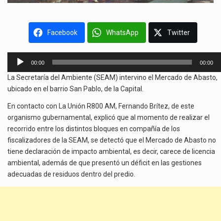
Facebook
WhatsApp
Twitter
Reproductor
00:00
00:00
de
La Secretaría del Ambiente (SEAM) intervino el Mercado de Abasto,
audio
ubicado en el barrio San Pablo, de la Capital.
En contacto con La Unión R800 AM, Fernando Brítez, de este
organismo gubernamental, explicó que al momento de realizar el
recorrido entre los distintos bloques en compañía de los
fiscalizadores de la SEAM, se detectó que el Mercado de Abasto no
tiene declaración de impacto ambiental, es decir, carece de licencia
ambiental, además de que presentó un déficit en las gestiones
adecuadas de residuos dentro del predio.