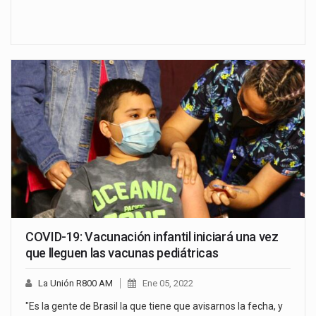
COVID-19: Vacunación infantil iniciará una vez
que lleguen las vacunas pediátricas
La Unión R800 AM
Ene 05, 2022
"Es la gente de Brasil la que tiene que avisarnos la fecha, y