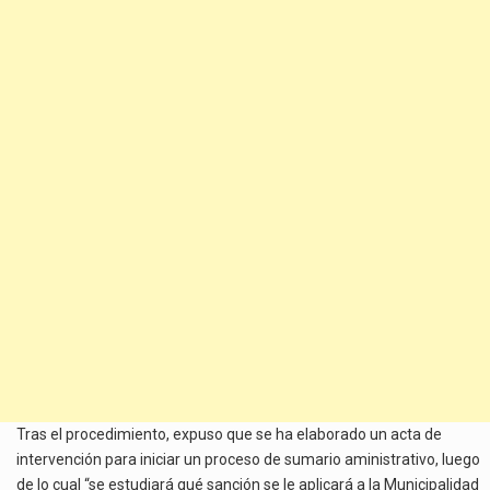
Tras el procedimiento, expuso que se ha elaborado un acta de
intervención para iniciar un proceso de sumario aministrativo, luego
de lo cual “se estudiará qué sanción se le aplicará a la Municipalidad