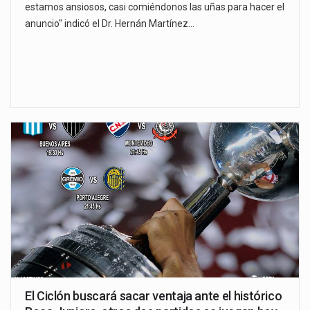
estamos ansiosos, casi comiéndonos las uñas para hacer el
anuncio" indicó el Dr. Hernán Martínez…
El Ciclón buscará sacar ventaja ante el histórico