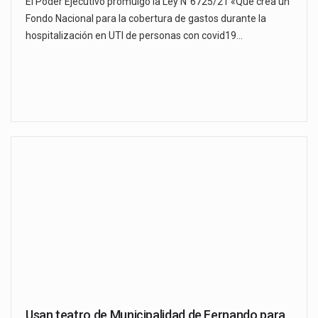
El Poder Ejecutivo promulgó la Ley N°6725/21 «Que crea un
Fondo Nacional para la cobertura de gastos durante la
hospitalización en UTI de personas con covid19…
Usan teatro de Municipalidad de Fernando para