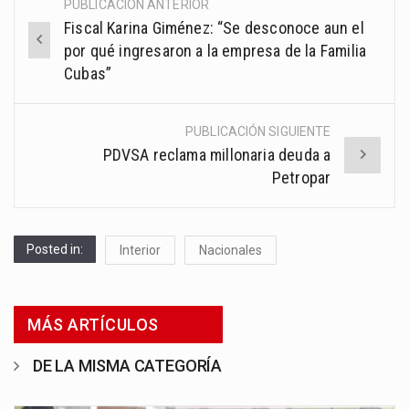
PUBLICACIÓN ANTERIOR
Post
Fiscal Karina Giménez: “Se desconoce aun el
navigation
por qué ingresaron a la empresa de la Familia
Cubas”
PUBLICACIÓN SIGUIENTE
PDVSA reclama millonaria deuda a
Petropar
Posted in:
Interior
Nacionales
MÁS ARTÍCULOS
DE LA MISMA CATEGORÍA