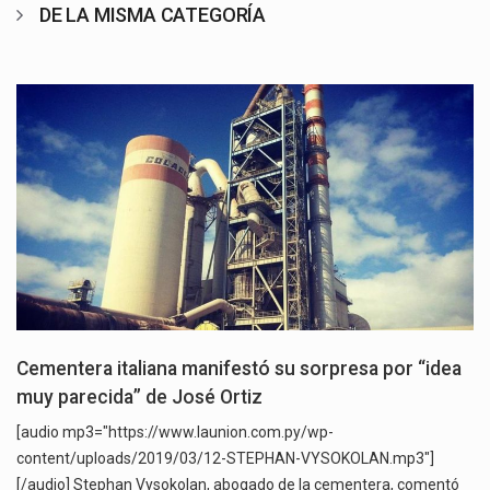
DE LA MISMA CATEGORÍA
Cementera italiana manifestó su sorpresa por “idea
muy parecida” de José Ortiz
[audio mp3="https://www.launion.com.py/wp-
content/uploads/2019/03/12-STEPHAN-VYSOKOLAN.mp3"]
[/audio] Stephan Vysokolan, abogado de la cementera, comentó