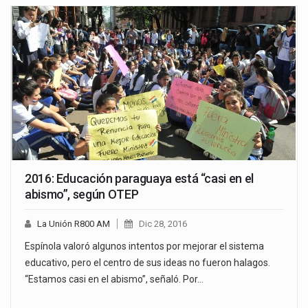
2016: Educación paraguaya está “casi en el
abismo”, según OTEP
La Unión R800 AM
Dic 28, 2016
Espínola valoró algunos intentos por mejorar el sistema
educativo, pero el centro de sus ideas no fueron halagos.
“Estamos casi en el abismo”, señaló. Por…