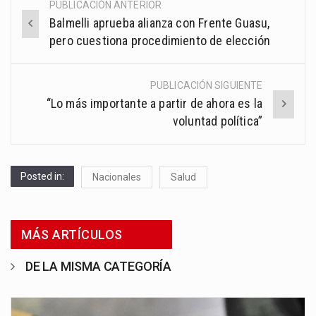
PUBLICACIÓN ANTERIOR
Post
Balmelli aprueba alianza con Frente Guasu,
navigation
pero cuestiona procedimiento de elección
PUBLICACIÓN SIGUIENTE
“Lo más importante a partir de ahora es la
voluntad política”
Posted in:
Nacionales
Salud
MÁS ARTÍCULOS
DE LA MISMA CATEGORÍA