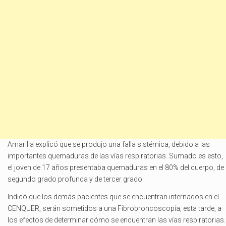
Amarilla explicó que se produjo una falla sistémica, debido a las
importantes quemaduras de las vías respiratorias. Sumado es esto,
el joven de 17 años presentaba quemaduras en el 80% del cuerpo, de
segundo grado profunda y de tercer grado.
Indicó que los demás pacientes que se encuentran internados en el
CENQUER, serán sometidos a una Fibrobroncoscopía, esta tarde, a
los efectos de determinar cómo se encuentran las vías respiratorias.