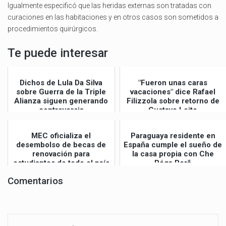
Igualmente especificó que las heridas externas son tratadas con
curaciones en las habitaciones y en otros casos son sometidos a
procedimientos quirúrgicos.
Te puede interesar
Dichos de Lula Da Silva
"Fueron unas caras
sobre Guerra de la Triple
vacaciones" dice Rafael
Alianza siguen generando
Filizzola sobre retorno de
controversia
Gustavo Leite
MEC oficializa el
Paraguaya residente en
desembolso de becas de
España cumple el sueño de
renovación para
la casa propia con Che
estudiantes de todo el país
Róga Porã
Comentarios