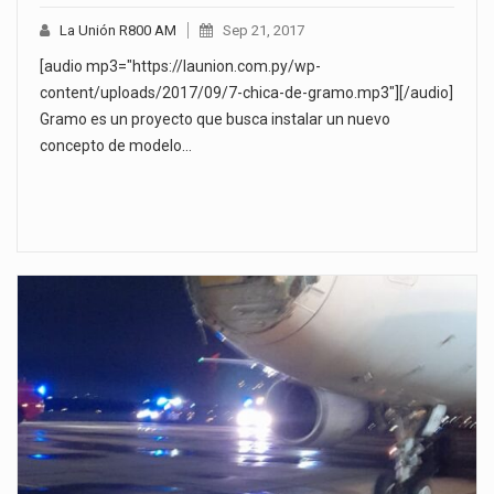
La Unión R800 AM
Sep 21, 2017
[audio mp3="https://launion.com.py/wp-
content/uploads/2017/09/7-chica-de-gramo.mp3"][/audio]
Gramo es un proyecto que busca instalar un nuevo
concepto de modelo…