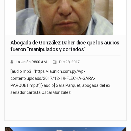
Abogada de González Daher dice que los audios
fueron “manipulados y cortados”
La Unión R800 AM
Dic 28, 2017
[audio mp3="https://launion.com.py/wp-
content/uploads/2017/12/19-FLECHA-SARA-
PARQUET.mp3"][/audio] Sara Parquet, abogada del ex
senador cartista Óscar González…