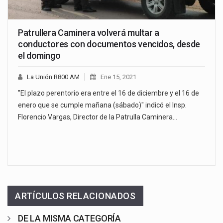
Patrullera Caminera volverá multar a
conductores con documentos vencidos, desde
el domingo
La Unión R800 AM
Ene 15, 2021
"El plazo perentorio era entre el 16 de diciembre y el 16 de
enero que se cumple mañana (sábado)" indicó el Insp.
Florencio Vargas, Director de la Patrulla Caminera…
ARTÍCULOS RELACIONADOS
DE LA MISMA CATEGORÍA