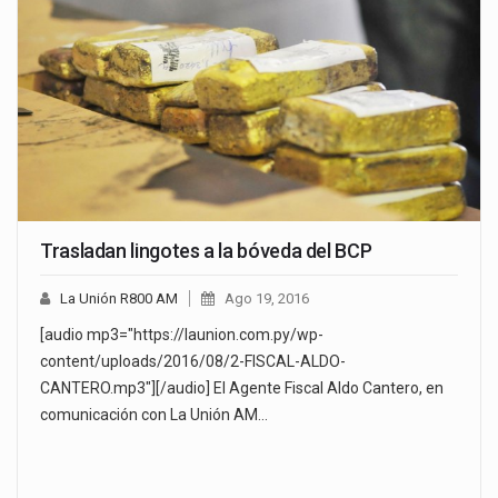
Trasladan lingotes a la bóveda del BCP
La Unión R800 AM
Ago 19, 2016
[audio mp3="https://launion.com.py/wp-
content/uploads/2016/08/2-FISCAL-ALDO-
CANTERO.mp3"][/audio] El Agente Fiscal Aldo Cantero, en
comunicación con La Unión AM…