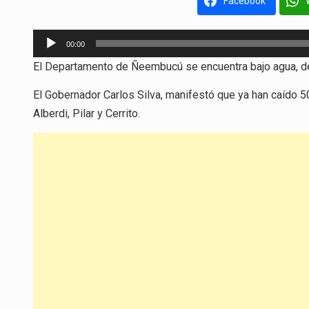
Facebook
Reproductor
00:00
de
El Departamento de Ñeembucú se encuentra bajo agua, de la
audio
El Gobernador Carlos Silva, manifestó que ya han caído 
Alberdi, Pilar y Cerrito.