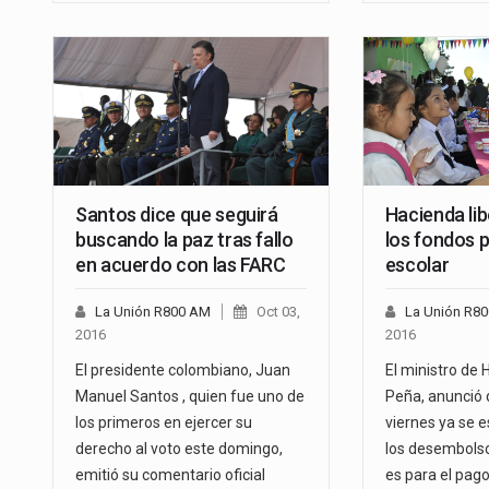
Santos dice que seguirá
Hacienda lib
buscando la paz tras fallo
los fondos 
en acuerdo con las FARC
escolar
La Unión R800 AM
Oct 03,
La Unión R8
2016
2016
El presidente colombiano, Juan
El ministro de
Manuel Santos , quien fue uno de
Peña, anunció 
los primeros en ejercer su
viernes ya se 
derecho al voto este domingo,
los desembols
emitió su comentario oficial
es para el pago