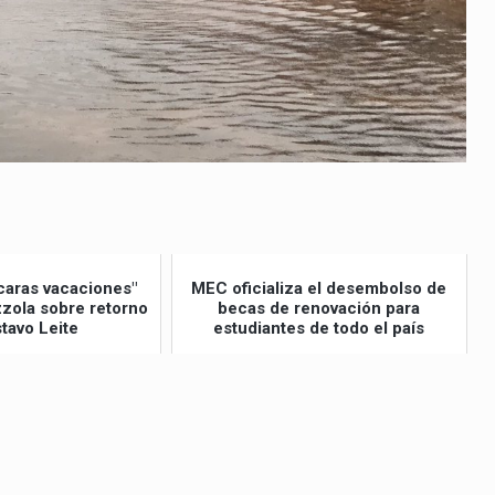
caras vacaciones"
MEC oficializa el desembolso de
izzola sobre retorno
becas de renovación para
tavo Leite
estudiantes de todo el país