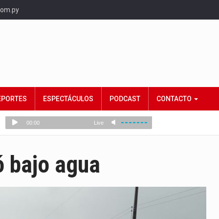
com.py
EPORTES
ESPECTÁCULOS
PODCAST
CONTACTO
 bajo agua