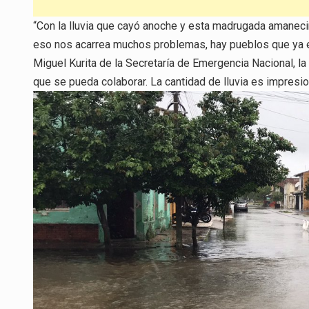
“Con la lluvia que cayó anoche y esta madrugada amaneci
eso nos acarrea muchos problemas, hay pueblos que ya e
Miguel Kurita de la Secretaría de Emergencia Nacional, la
que se pueda colaborar. La cantidad de lluvia es impresio