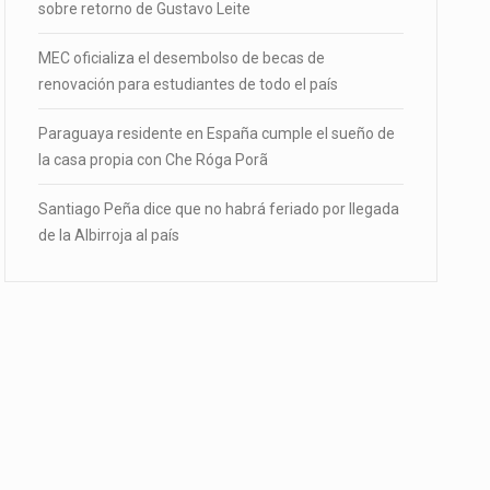
sobre retorno de Gustavo Leite
MEC oficializa el desembolso de becas de
renovación para estudiantes de todo el país
Paraguaya residente en España cumple el sueño de
la casa propia con Che Róga Porã
Santiago Peña dice que no habrá feriado por llegada
de la Albirroja al país