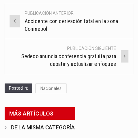
PUBLICACIÓN ANTERIOR
Post
Accidente con derivación fatal en la zona
navigation
Conmebol
PUBLICACIÓN SIGUIENTE
Sedeco anuncia conferencia gratuita para
debatir y actualizar enfoques
Posted in:
Nacionales
MÁS ARTÍCULOS
DE LA MISMA CATEGORÍA