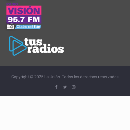
Copyright © 2025 La Unión. Todos los derechos reservados