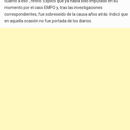
cuanto a eso”, refirió. Explicó que ya había sido imputado en su
momento por el caso EMPO y, tras las investigaciones
correspondientes, fue sobreseído de la causa años atrás. Indicó que
en aquella ocasión no fue portada de los diarios.