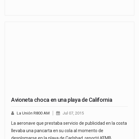
Avioneta choca en una playa de California
La Unión R800 AM
Jul 07, 2015
La aeronave que prestaba servicio de publicidad en la costa
llevaba una pancarta en su cola al momento de
desplomarse en la playa de Carlsbad, reportó KFMB,