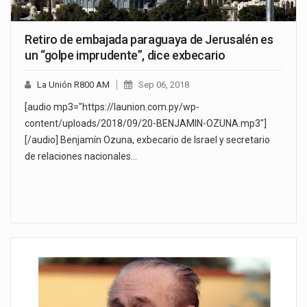
Retiro de embajada paraguaya de Jerusalén es
un “golpe imprudente”, dice exbecario
La Unión R800 AM
Sep 06, 2018
[audio mp3="https://launion.com.py/wp-
content/uploads/2018/09/20-BENJAMIN-OZUNA.mp3"]
[/audio] Benjamín Ozuna, exbecario de Israel y secretario
de relaciones nacionales…