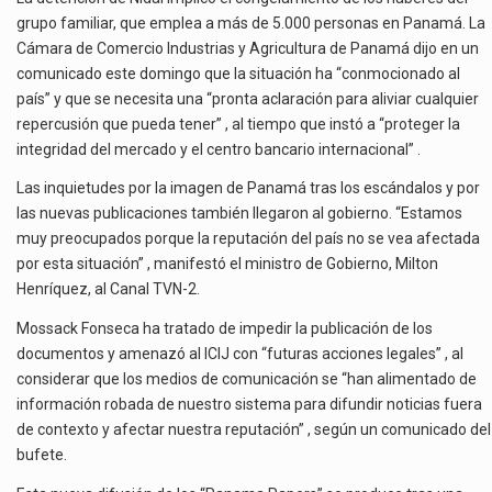
grupo familiar, que emplea a más de 5.000 personas en Panamá. La
Cámara de Comercio Industrias y Agricultura de Panamá dijo en un
comunicado este domingo que la situación ha “conmocionado al
país” y que se necesita una “pronta aclaración para aliviar cualquier
repercusión que pueda tener” , al tiempo que instó a “proteger la
integridad del mercado y el centro bancario internacional” .
Las inquietudes por la imagen de Panamá tras los escándalos y por
las nuevas publicaciones también llegaron al gobierno. “Estamos
muy preocupados porque la reputación del país no se vea afectada
por esta situación” , manifestó el ministro de Gobierno, Milton
Henríquez, al Canal TVN-2.
Mossack Fonseca ha tratado de impedir la publicación de los
documentos y amenazó al ICIJ con “futuras acciones legales” , al
considerar que los medios de comunicación se “han alimentado de
información robada de nuestro sistema para difundir noticias fuera
de contexto y afectar nuestra reputación” , según un comunicado del
bufete.