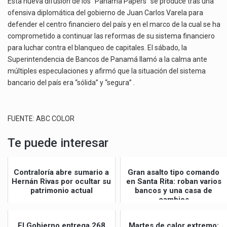
Esta nueva difusión de los “Panama Papers” se produce tras una
ofensiva diplomática del gobierno de Juan Carlos Varela para
defender el centro financiero del país y en el marco de la cual se ha
comprometido a continuar las reformas de su sistema financiero
para luchar contra el blanqueo de capitales. El sábado, la
Superintendencia de Bancos de Panamá llamó a la calma ante
múltiples especulaciones y afirmó que la situación del sistema
bancario del país era “sólida” y “segura” .
FUENTE: ABC COLOR
Te puede interesar
Contraloría abre sumario a
Gran asalto tipo comando
Hernán Rivas por ocultar su
en Santa Rita: roban varios
patrimonio actual
bancos y una casa de
cambios
El Gobierno entrega 268
Martes de calor extremo: