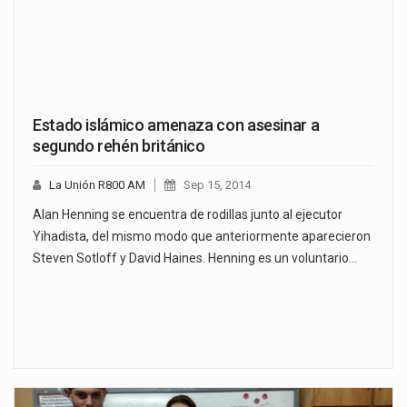
Estado islámico amenaza con asesinar a
segundo rehén británico
La Unión R800 AM
Sep 15, 2014
Alan Henning se encuentra de rodillas junto al ejecutor
Yihadista, del mismo modo que anteriormente aparecieron
Steven Sotloff y David Haines. Henning es un voluntario…