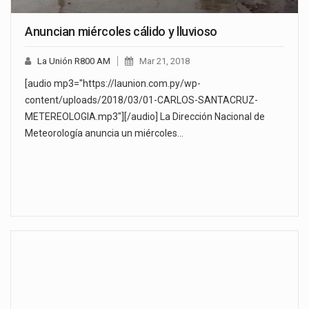
Anuncian miércoles cálido y lluvioso
La Unión R800 AM
Mar 21, 2018
[audio mp3="https://launion.com.py/wp-
content/uploads/2018/03/01-CARLOS-SANTACRUZ-
METEREOLOGIA.mp3"][/audio] La Dirección Nacional de
Meteorología anuncia un miércoles…