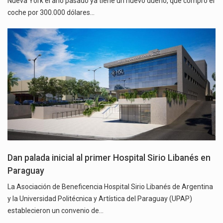
Nueva York el año pasado ya tiene un nuevo dueño, que compró el
coche por 300.000 dólares…
Dan palada inicial al primer Hospital Sirio Libanés en
Paraguay
La Asociación de Beneficencia Hospital Sirio Libanés de Argentina
y la Universidad Politécnica y Artística del Paraguay (UPAP)
establecieron un convenio de…