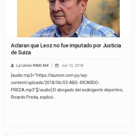
Aclaran que Leoz no fue imputado por Justicia
de Suiza
La Unión R800 AM
Jun 13, 2018
[audio mp3="https://launion.com.py/wp-
content/uploads/2018/06/03-ABG.-RICARDO-
PREDA.mp3"][/audio] El abogado del exdirigente deportivo,
Ricardo Preda, explicó…