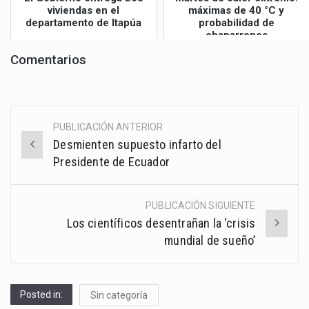
viviendas en el
máximas de 40 °C y
departamento de Itapúa
probabilidad de
chaparrones
Comentarios
PUBLICACIÓN ANTERIOR
Post
Desmienten supuesto infarto del
navigation
Presidente de Ecuador
PUBLICACIÓN SIGUIENTE
Los científicos desentrañan la ‘crisis
mundial de sueño’
Posted in:
Sin categoría