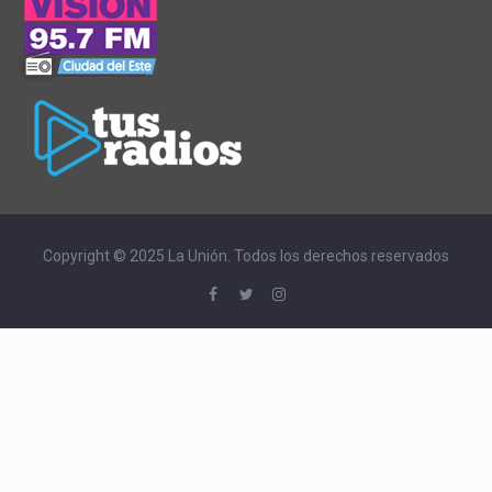
Copyright © 2025 La Unión. Todos los derechos reservados