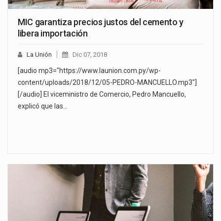
MIC garantiza precios justos del cemento y
libera importación
La Unión
Dic 07, 2018
[audio mp3="https://www.launion.com.py/wp-
content/uploads/2018/12/05-PEDRO-MANCUELLO.mp3"]
[/audio] El viceministro de Comercio, Pedro Mancuello,
explicó que las…