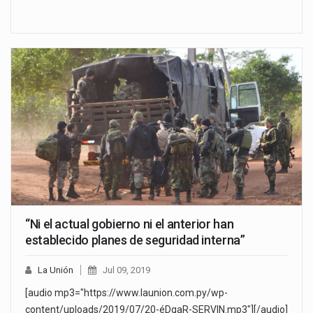
“Ni el actual gobierno ni el anterior han
establecido planes de seguridad interna”
La Unión
Jul 09, 2019
[audio mp3="https://www.launion.com.py/wp-
content/uploads/2019/07/20-éDgaR-SERVIN.mp3"][/audio]