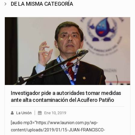
DE LA MISMA CATEGORÍA
Investigador pide a autoridades tomar medidas
ante alta contaminación del Acuífero Patiño
La Unión
Ene 10, 2019
[audio mp3="https://www.launion.com.py/wp-
content/uploads/2019/01/15-JUAN-FRANCISCO-