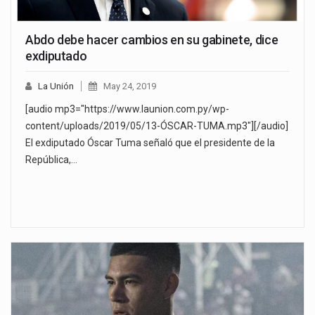
Abdo debe hacer cambios en su gabinete, dice
exdiputado
La Unión
May 24, 2019
[audio mp3="https://www.launion.com.py/wp-
content/uploads/2019/05/13-ÓSCAR-TUMA.mp3"][/audio]
El exdiputado Óscar Tuma señaló que el presidente de la
República,…